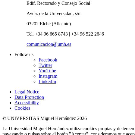
Edif. Rectorado y Consejo Social
Avda. de la Universidad, s/n
03202 Elche (Alicante)
Tel. +34 96 665 8743 | +34 96 522 2646
comunicacion@umh.es
Follow us
Facebook
Twitter
YouTube
Instagram
LinkedIn
Legal Notice
Data Protection
Accessibility
Cookies
© UNIVERSITAS Miguel Hernández 2026
La Universidad Miguel Hernández utiliza cookies propias y de terceros
navegando o pulsas sobre el botón "Aceptar", consideramos que acepta