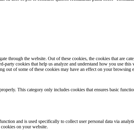
te through the website. Out of these cookies, the cookies that are cate
hird-party cookies that help us analyze and understand how you use this
ting out of some of these cookies may have an effect on your browsing 
properly. This category only includes cookies that ensures basic functio
function and is used specifically to collect user personal data via anal
e cookies on your website.