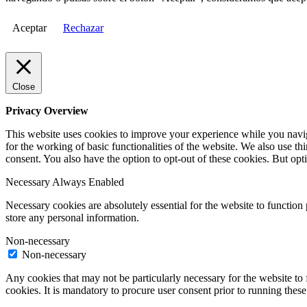
Aceptar
Rechazar
Close
Privacy Overview
This website uses cookies to improve your experience while you naviga
for the working of basic functionalities of the website. We also use t
consent. You also have the option to opt-out of these cookies. But op
Necessary
Always Enabled
Necessary cookies are absolutely essential for the website to function 
store any personal information.
Non-necessary
Non-necessary
Any cookies that may not be particularly necessary for the website to 
cookies. It is mandatory to procure user consent prior to running thes