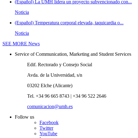
(Español) La UMH lidera un proyecto subvencionado con...
Noticia
(Español) Temperatura corporal elevada, taquicardia o...
Noticia
SEE MORE
News
Service of Communication, Marketing and Student Services
Edif. Rectorado y Consejo Social
Avda. de la Universidad, s/n
03202 Elche (Alicante)
Tel. +34 96 665 8743 | +34 96 522 2646
comunicacion@umh.es
Follow us
Facebook
Twitter
YouTube