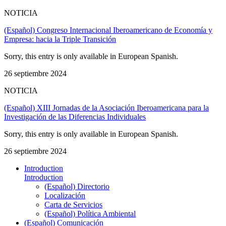
NOTICIA
(Español) Congreso Internacional Iberoamericano de Economía y
Empresa: hacia la Triple Transición
Sorry, this entry is only available in European Spanish.
26 septiembre 2024
NOTICIA
(Español) XIII Jornadas de la Asociación Iberoamericana para la
Investigación de las Diferencias Individuales
Sorry, this entry is only available in European Spanish.
26 septiembre 2024
Introduction
Introduction
(Español) Directorio
Localización
Carta de Servicios
(Español) Política Ambiental
(Español) Comunicación