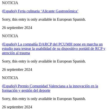
NOTICIA
(Español) Feria culinaria ‘Alicante Gastronómica’
Sorry, this entry is only available in European Spanish.
26 septiembre 2024
NOTICIA
(Español) La compañía DARCP del PCUMH pone en marcha un
estudio para testear la usabilidad de su dispositivo portátil de RCP y
atención al trauma
Sorry, this entry is only available in European Spanish.
26 septiembre 2024
NOTICIA
(Español) Premio Comunidad Valenciana a la innovación en la
formación y gestión del deporte
Sorry, this entry is only available in European Spanish.
26 septiembre 2024