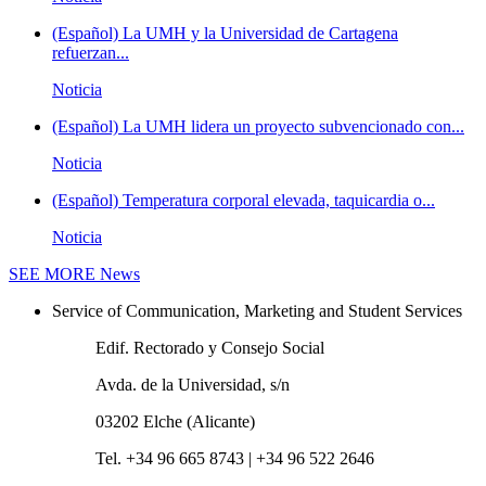
(Español) La UMH y la Universidad de Cartagena
refuerzan...
Noticia
(Español) La UMH lidera un proyecto subvencionado con...
Noticia
(Español) Temperatura corporal elevada, taquicardia o...
Noticia
SEE MORE
News
Service of Communication, Marketing and Student Services
Edif. Rectorado y Consejo Social
Avda. de la Universidad, s/n
03202 Elche (Alicante)
Tel. +34 96 665 8743 | +34 96 522 2646