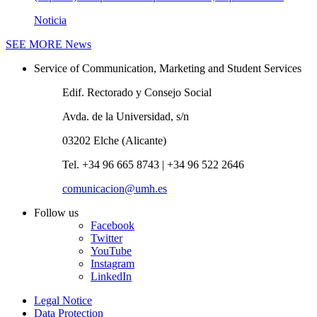
Noticia
SEE MORE
News
Service of Communication, Marketing and Student Services
Edif. Rectorado y Consejo Social
Avda. de la Universidad, s/n
03202 Elche (Alicante)
Tel. +34 96 665 8743 | +34 96 522 2646
comunicacion@umh.es
Follow us
Facebook
Twitter
YouTube
Instagram
LinkedIn
Legal Notice
Data Protection