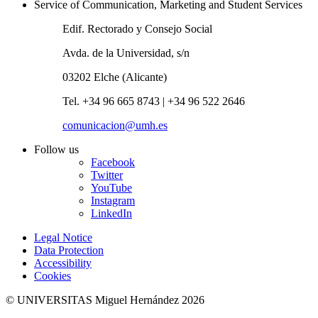
Service of Communication, Marketing and Student Services
Edif. Rectorado y Consejo Social
Avda. de la Universidad, s/n
03202 Elche (Alicante)
Tel. +34 96 665 8743 | +34 96 522 2646
comunicacion@umh.es
Follow us
Facebook
Twitter
YouTube
Instagram
LinkedIn
Legal Notice
Data Protection
Accessibility
Cookies
© UNIVERSITAS Miguel Hernández 2026