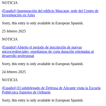
NOTICIA
(Español) Inauguración del edificio Mascarat, sede del Centro de
Investigación en Artes
Sorry, this entry is only available in European Spanish.
25 febrero 2025
NOTICIA
(Español) Abierto el periodo de inscripción de nuevas
microcredenciales, enseñanzas de corta duración orientadas al
desarrollo profesional
Sorry, this entry is only available in European Spanish.
24 febrero 2025
NOTICIA
(Español) El subdelegado de Defensa de Alicante visita la Escuela
Politécnica Superior de Orihuela
Sorry, this entry is only available in European Spanish.