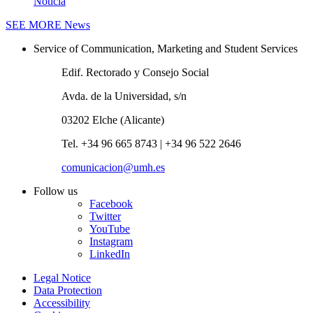
Noticia
SEE MORE
News
Service of Communication, Marketing and Student Services
Edif. Rectorado y Consejo Social
Avda. de la Universidad, s/n
03202 Elche (Alicante)
Tel. +34 96 665 8743 | +34 96 522 2646
comunicacion@umh.es
Follow us
Facebook
Twitter
YouTube
Instagram
LinkedIn
Legal Notice
Data Protection
Accessibility