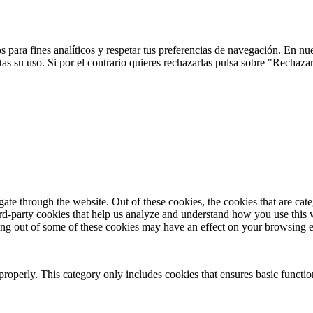
 para fines analíticos y respetar tus preferencias de navegación. En nu
s su uso. Si por el contrario quieres rechazarlas pulsa sobre "Rechaza
te through the website. Out of these cookies, the cookies that are cate
hird-party cookies that help us analyze and understand how you use this
ting out of some of these cookies may have an effect on your browsing 
properly. This category only includes cookies that ensures basic functio