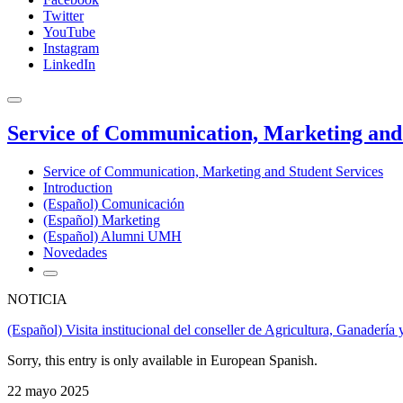
Twitter
YouTube
Instagram
LinkedIn
Service of Communication, Marketing and 
Service of Communication, Marketing and Student Services
Introduction
(Español) Comunicación
(Español) Marketing
(Español) Alumni UMH
Novedades
NOTICIA
(Español) Visita institucional del conseller de Agricultura, Ganadería
Sorry, this entry is only available in European Spanish.
22 mayo 2025