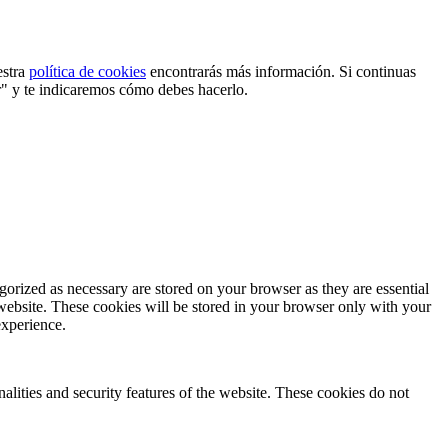
estra
política de cookies
encontrarás más información. Si continuas
r" y te indicaremos cómo debes hacerlo.
gorized as necessary are stored on your browser as they are essential
 website. These cookies will be stored in your browser only with your
experience.
nalities and security features of the website. These cookies do not