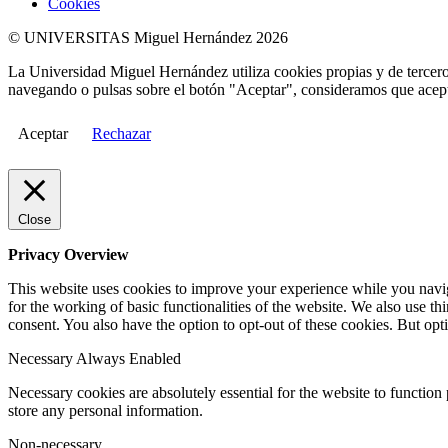
Cookies
© UNIVERSITAS Miguel Hernández 2026
La Universidad Miguel Hernández utiliza cookies propias y de terceros
navegando o pulsas sobre el botón "Aceptar", consideramos que acepta
Aceptar
Rechazar
Close
Privacy Overview
This website uses cookies to improve your experience while you naviga
for the working of basic functionalities of the website. We also use t
consent. You also have the option to opt-out of these cookies. But op
Necessary
Always Enabled
Necessary cookies are absolutely essential for the website to function 
store any personal information.
Non-necessary