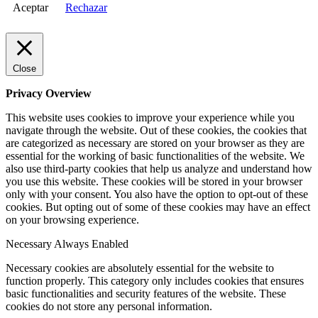
Aceptar
Rechazar
Close
Privacy Overview
This website uses cookies to improve your experience while you
navigate through the website. Out of these cookies, the cookies that
are categorized as necessary are stored on your browser as they are
essential for the working of basic functionalities of the website. We
also use third-party cookies that help us analyze and understand how
you use this website. These cookies will be stored in your browser
only with your consent. You also have the option to opt-out of these
cookies. But opting out of some of these cookies may have an effect
on your browsing experience.
Necessary
Always Enabled
Necessary cookies are absolutely essential for the website to
function properly. This category only includes cookies that ensures
basic functionalities and security features of the website. These
cookies do not store any personal information.