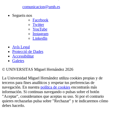
comunicacion@umh.es
Segueix-nos
Facebook
Twitter
YouTube
Instagram
LinkedIn
Avís Legal
Protecció de Dades
Accessibilitat
Galetes
© UNIVERSITAS Miguel Hernández 2026
La Universidad Miguel Hernández utiliza cookies propias y de
terceros para fines analíticos y respetar tus preferencias de
navegación. En nuestra
política de cookies
encontrarás más
información. Si continuas navegando o pulsas sobre el botón
"Aceptar", consideramos que aceptas su uso. Si por el contrario
quieres rechazarlas pulsa sobre "Rechazar" y te indicaremos cómo
debes hacerlo.