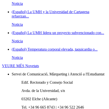
Noticia
(Español) La UMH y la Universidad de Cartagena
refuerzan...
Noticia
(Español) La UMH lidera un proyecto subvencionado con...
Noticia
(Español) Temperatura corporal elevada, taquicardia o...
Noticia
VEURE MÉS
Novetats
Servei de Comunicació, Màrqueting i Atenció a l'Estudiantat
Edif. Rectorado y Consejo Social
Avda. de la Universidad, s/n
03202 Elche (Alicante)
Tel. +34 96 665 8743 | +34 96 522 2646