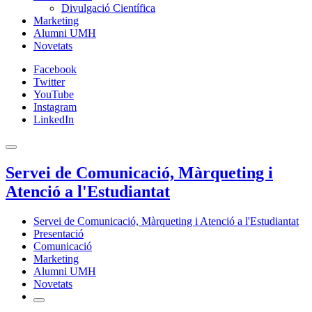
Divulgació Científica
Marketing
Alumni UMH
Novetats
Facebook
Twitter
YouTube
Instagram
LinkedIn
Servei de Comunicació, Màrqueting i
Atenció a l'Estudiantat
Servei de Comunicació, Màrqueting i Atenció a l'Estudiantat
Presentació
Comunicació
Marketing
Alumni UMH
Novetats