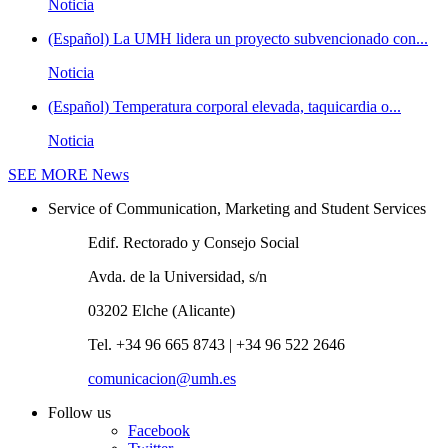
Noticia
(Español) La UMH lidera un proyecto subvencionado con...
Noticia
(Español) Temperatura corporal elevada, taquicardia o...
Noticia
SEE MORE
News
Service of Communication, Marketing and Student Services
Edif. Rectorado y Consejo Social
Avda. de la Universidad, s/n
03202 Elche (Alicante)
Tel. +34 96 665 8743 | +34 96 522 2646
comunicacion@umh.es
Follow us
Facebook