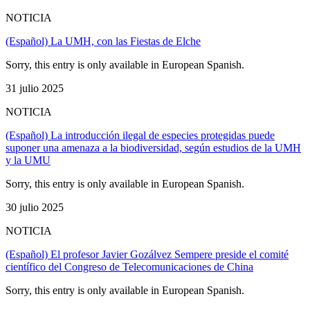
NOTICIA
(Español) La UMH, con las Fiestas de Elche
Sorry, this entry is only available in European Spanish.
31 julio 2025
NOTICIA
(Español) La introducción ilegal de especies protegidas puede
suponer una amenaza a la biodiversidad, según estudios de la UMH
y la UMU
Sorry, this entry is only available in European Spanish.
30 julio 2025
NOTICIA
(Español) El profesor Javier Gozálvez Sempere preside el comité
científico del Congreso de Telecomunicaciones de China
Sorry, this entry is only available in European Spanish.