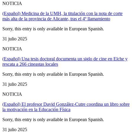
NOTICIA
(Español) Medicina de la UMH, la titulación con la nota de corte
más alta de la provincia de Alicante, tras el 4º llamamiento
Sorry, this entry is only available in European Spanish.
31 julio 2025
NOTICIA
(Español) Una tesis doctoral documenta un siglo de cine en Elche y
rescata a 266 cineastas locales
Sorry, this entry is only available in European Spanish.
31 julio 2025
NOTICIA
(Español) El profesor David González-Cutre coordina un libro sobre
la motivación en la Educación Física
Sorry, this entry is only available in European Spanish.
31 julio 2025