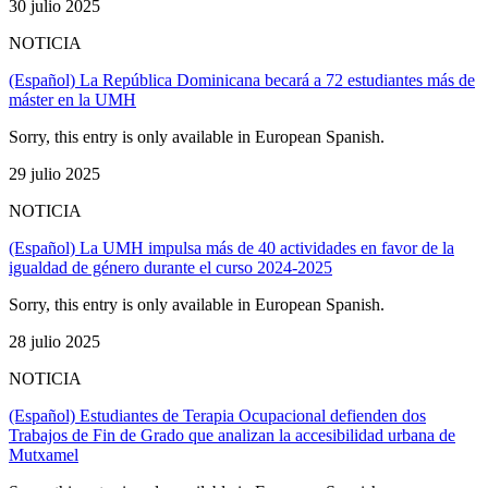
30 julio 2025
NOTICIA
(Español) La República Dominicana becará a 72 estudiantes más de
máster en la UMH
Sorry, this entry is only available in European Spanish.
29 julio 2025
NOTICIA
(Español) La UMH impulsa más de 40 actividades en favor de la
igualdad de género durante el curso 2024-2025
Sorry, this entry is only available in European Spanish.
28 julio 2025
NOTICIA
(Español) Estudiantes de Terapia Ocupacional defienden dos
Trabajos de Fin de Grado que analizan la accesibilidad urbana de
Mutxamel