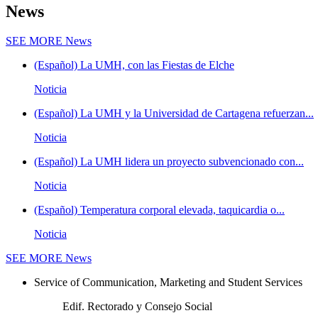
News
SEE MORE
News
(Español) La UMH, con las Fiestas de Elche
Noticia
(Español) La UMH y la Universidad de Cartagena refuerzan...
Noticia
(Español) La UMH lidera un proyecto subvencionado con...
Noticia
(Español) Temperatura corporal elevada, taquicardia o...
Noticia
SEE MORE
News
Service of Communication, Marketing and Student Services
Edif. Rectorado y Consejo Social