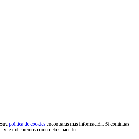
estra
política de cookies
encontrarás más información. Si continuas
r" y te indicaremos cómo debes hacerlo.