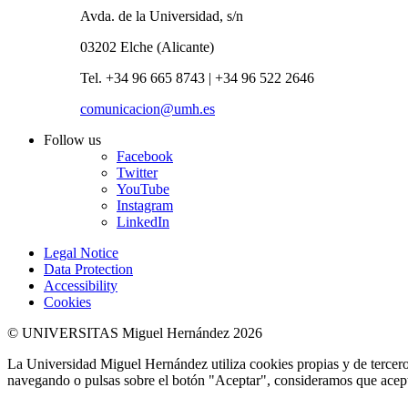
Avda. de la Universidad, s/n
03202 Elche (Alicante)
Tel. +34 96 665 8743 | +34 96 522 2646
comunicacion@umh.es
Follow us
Facebook
Twitter
YouTube
Instagram
LinkedIn
Legal Notice
Data Protection
Accessibility
Cookies
© UNIVERSITAS Miguel Hernández 2026
La Universidad Miguel Hernández utiliza cookies propias y de terceros
navegando o pulsas sobre el botón "Aceptar", consideramos que acepta