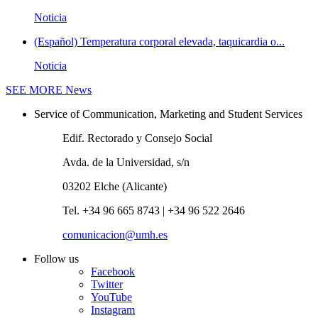
Noticia
(Español) Temperatura corporal elevada, taquicardia o...
Noticia
SEE MORE
News
Service of Communication, Marketing and Student Services
Edif. Rectorado y Consejo Social
Avda. de la Universidad, s/n
03202 Elche (Alicante)
Tel. +34 96 665 8743 | +34 96 522 2646
comunicacion@umh.es
Follow us
Facebook
Twitter
YouTube
Instagram