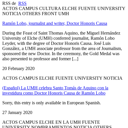
RSS de
RSS
ACTOS CAMPUS CULTURA ELCHE FUENTE UNIVERSITY
NOTICIA OTHERS FRONT UMH
Ramón Lobo, journalist and writer, Doctor Honoris Causa
During the Feast of Saint Thomas Aquino, the Miguel Hernández
University of Elche (UMH) conferred journalist, Ramón Lobo
Leyder, with the degree of Doctor Honoris Causa. José Luis
González, a UMH associate professor from the area of Journalism,
sponsored the new Doctor. In the ceremony, the Gold Medal was
also presented to professor and former [...]
20 February 2020
ACTOS CAMPUS ELCHE FUENTE UNIVERSITY NOTICIA
(Español) La UMH celebra Santo Tomás de Aquino con la
investidura como Doctor Honoris Causa de Ramón Lobo
Sorry, this entry is only available in European Spanish.
27 January 2020
ACTOS CAMPUS ELCHE EN LA UMH FUENTE
UNIVERSITY NOMBRAMIENTOS NOTICIA OTHERS