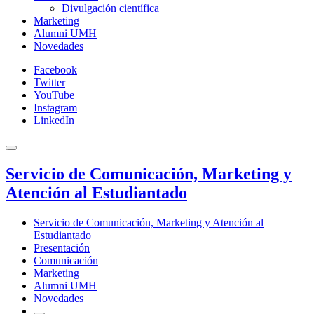
Divulgación científica
Marketing
Alumni UMH
Novedades
Facebook
Twitter
YouTube
Instagram
LinkedIn
Servicio de Comunicación, Marketing y
Atención al Estudiantado
Servicio de Comunicación, Marketing y Atención al
Estudiantado
Presentación
Comunicación
Marketing
Alumni UMH
Novedades