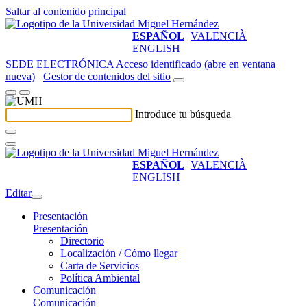
Saltar al contenido principal
ESPAÑOL
VALENCIÀ
ENGLISH
SEDE ELECTRÓNICA
Acceso identificado (abre en ventana
nueva)
Gestor de contenidos del sitio
Introduce tu búsqueda
ESPAÑOL
VALENCIÀ
ENGLISH
Editar
Presentación
Presentación
Directorio
Localización / Cómo llegar
Carta de Servicios
Política Ambiental
Comunicación
Comunicación