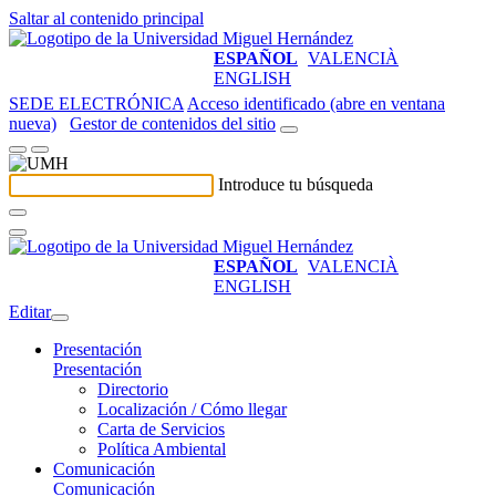
Saltar al contenido principal
ESPAÑOL
VALENCIÀ
ENGLISH
SEDE ELECTRÓNICA
Acceso identificado (abre en ventana
nueva)
Gestor de contenidos del sitio
Introduce tu búsqueda
ESPAÑOL
VALENCIÀ
ENGLISH
Editar
Presentación
Presentación
Directorio
Localización / Cómo llegar
Carta de Servicios
Política Ambiental
Comunicación
Comunicación