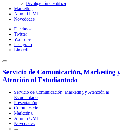
Divulgación científica
Marketing
Alumni UMH
Novedades
Facebook
Twitter
YouTube
Instagram
LinkedIn
Servicio de Comunicación, Marketing y
Atención al Estudiantado
Servicio de Comunicación, Marketing y Atención al
Estudiantado
Presentación
Comunicación
Marketing
Alumni UMH
Novedades