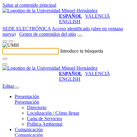
Saltar al contenido principal
ESPAÑOL
VALENCIÀ
ENGLISH
SEDE ELECTRÓNICA
Acceso identificado (abre en ventana
nueva)
Gestor de contenidos del sitio
Introduce tu búsqueda
ESPAÑOL
VALENCIÀ
ENGLISH
Editar
Presentación
Presentación
Directorio
Localización / Cómo llegar
Carta de Servicios
Política Ambiental
Comunicación
Comunicación