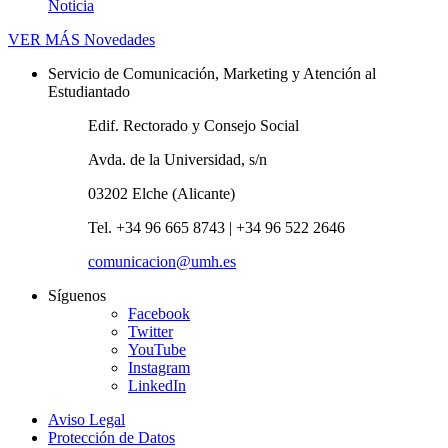
Noticia
VER MÁS
Novedades
Servicio de Comunicación, Marketing y Atención al
Estudiantado
Edif. Rectorado y Consejo Social
Avda. de la Universidad, s/n
03202 Elche (Alicante)
Tel. +34 96 665 8743 | +34 96 522 2646
comunicacion@umh.es
Síguenos
Facebook
Twitter
YouTube
Instagram
LinkedIn
Aviso Legal
Protección de Datos