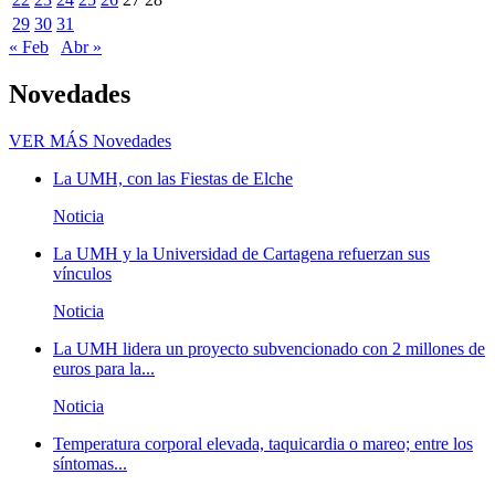
29
30
31
« Feb
Abr »
Novedades
VER MÁS
Novedades
La UMH, con las Fiestas de Elche
Noticia
La UMH y la Universidad de Cartagena refuerzan sus
vínculos
Noticia
La UMH lidera un proyecto subvencionado con 2 millones de
euros para la...
Noticia
Temperatura corporal elevada, taquicardia o mareo; entre los
síntomas...