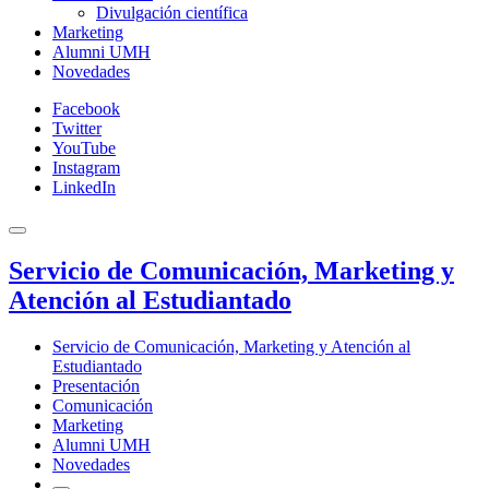
Divulgación científica
Marketing
Alumni UMH
Novedades
Facebook
Twitter
YouTube
Instagram
LinkedIn
Servicio de Comunicación, Marketing y
Atención al Estudiantado
Servicio de Comunicación, Marketing y Atención al
Estudiantado
Presentación
Comunicación
Marketing
Alumni UMH
Novedades