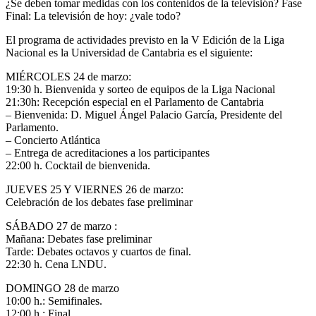
¿Se deben tomar medidas con los contenidos de la televisión? Fase
Final: La televisión de hoy: ¿vale todo?
El programa de actividades previsto en la V Edición de la Liga
Nacional es la Universidad de Cantabria es el siguiente:
MIÉRCOLES 24 de marzo:
19:30 h. Bienvenida y sorteo de equipos de la Liga Nacional
21:30h: Recepción especial en el Parlamento de Cantabria
– Bienvenida: D. Miguel Ángel Palacio García, Presidente del
Parlamento.
– Concierto Atlántica
– Entrega de acreditaciones a los participantes
22:00 h. Cocktail de bienvenida.
JUEVES 25 Y VIERNES 26 de marzo:
Celebración de los debates fase preliminar
SÁBADO 27 de marzo :
Mañana: Debates fase preliminar
Tarde: Debates octavos y cuartos de final.
22:30 h. Cena LNDU.
DOMINGO 28 de marzo
10:00 h.: Semifinales.
12:00 h.: Final.