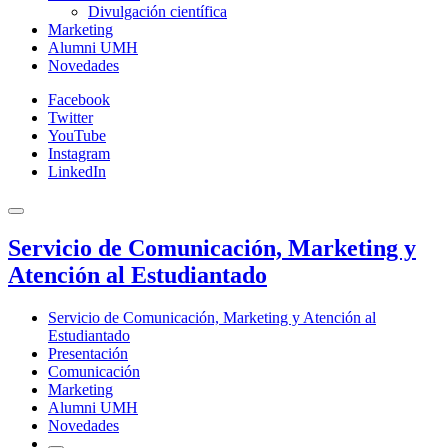
Divulgación científica
Marketing
Alumni UMH
Novedades
Facebook
Twitter
YouTube
Instagram
LinkedIn
Servicio de Comunicación, Marketing y
Atención al Estudiantado
Servicio de Comunicación, Marketing y Atención al
Estudiantado
Presentación
Comunicación
Marketing
Alumni UMH
Novedades