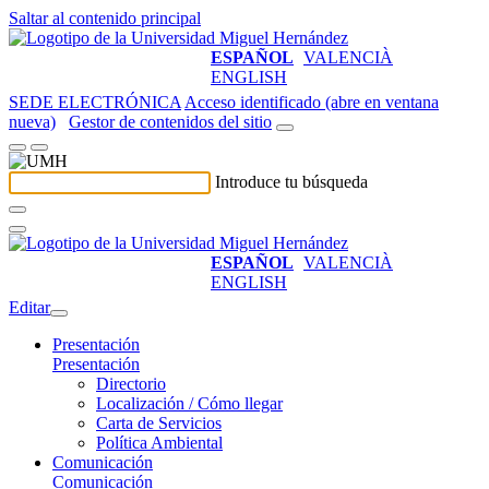
Saltar al contenido principal
ESPAÑOL
VALENCIÀ
ENGLISH
SEDE ELECTRÓNICA
Acceso identificado (abre en ventana
nueva)
Gestor de contenidos del sitio
Introduce tu búsqueda
ESPAÑOL
VALENCIÀ
ENGLISH
Editar
Presentación
Presentación
Directorio
Localización / Cómo llegar
Carta de Servicios
Política Ambiental
Comunicación
Comunicación