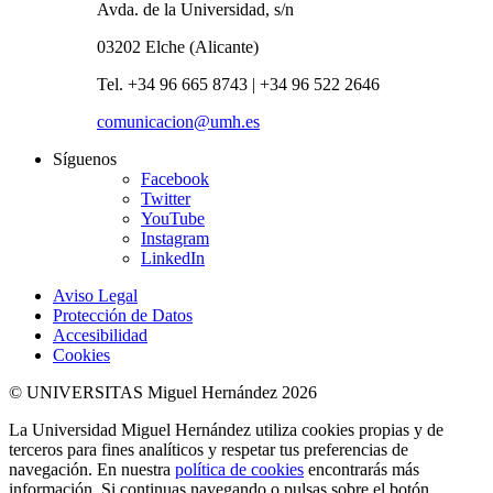
Avda. de la Universidad, s/n
03202 Elche (Alicante)
Tel. +34 96 665 8743 | +34 96 522 2646
comunicacion@umh.es
Síguenos
Facebook
Twitter
YouTube
Instagram
LinkedIn
Aviso Legal
Protección de Datos
Accesibilidad
Cookies
© UNIVERSITAS Miguel Hernández 2026
La Universidad Miguel Hernández utiliza cookies propias y de
terceros para fines analíticos y respetar tus preferencias de
navegación. En nuestra
política de cookies
encontrarás más
información. Si continuas navegando o pulsas sobre el botón