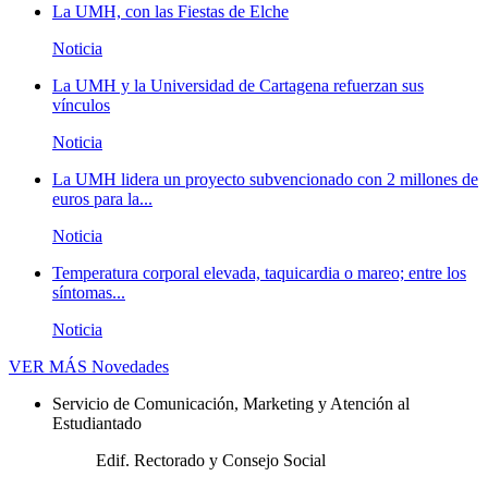
La UMH, con las Fiestas de Elche
Noticia
La UMH y la Universidad de Cartagena refuerzan sus
vínculos
Noticia
La UMH lidera un proyecto subvencionado con 2 millones de
euros para la...
Noticia
Temperatura corporal elevada, taquicardia o mareo; entre los
síntomas...
Noticia
VER MÁS
Novedades
Servicio de Comunicación, Marketing y Atención al
Estudiantado
Edif. Rectorado y Consejo Social