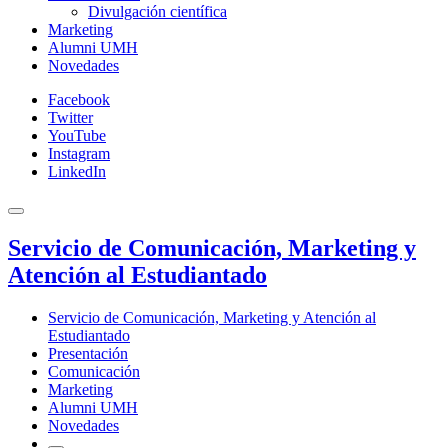
Divulgación científica
Marketing
Alumni UMH
Novedades
Facebook
Twitter
YouTube
Instagram
LinkedIn
Servicio de Comunicación, Marketing y
Atención al Estudiantado
Servicio de Comunicación, Marketing y Atención al
Estudiantado
Presentación
Comunicación
Marketing
Alumni UMH
Novedades