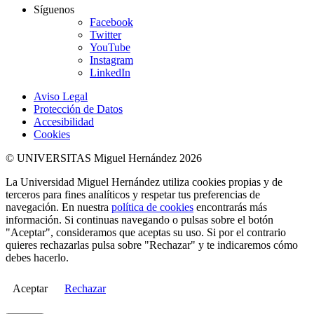
Síguenos
Facebook
Twitter
YouTube
Instagram
LinkedIn
Aviso Legal
Protección de Datos
Accesibilidad
Cookies
© UNIVERSITAS Miguel Hernández 2026
La Universidad Miguel Hernández utiliza cookies propias y de
terceros para fines analíticos y respetar tus preferencias de
navegación. En nuestra
política de cookies
encontrarás más
información. Si continuas navegando o pulsas sobre el botón
"Aceptar", consideramos que aceptas su uso. Si por el contrario
quieres rechazarlas pulsa sobre "Rechazar" y te indicaremos cómo
debes hacerlo.
Aceptar
Rechazar