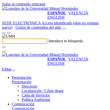
Saltar al contenido principal
ESPAÑOL
VALENCIÀ
ENGLISH
SEDE ELECTRÓNICA
Acceso identificado (abre en ventana
nueva)
Gestor de contenidos del sitio
Introduce tu búsqueda
ESPAÑOL
VALENCIÀ
ENGLISH
Editar
Presentación
Presentación
Directorio
Localización / Cómo llegar
Carta de Servicios
Política Ambiental
Comunicación
Comunicación