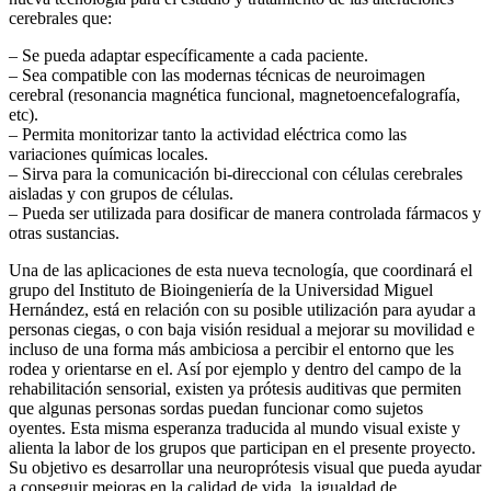
cerebrales que:
– Se pueda adaptar específicamente a cada paciente.
– Sea compatible con las modernas técnicas de neuroimagen
cerebral (resonancia magnética funcional, magnetoencefalografía,
etc).
– Permita monitorizar tanto la actividad eléctrica como las
variaciones químicas locales.
– Sirva para la comunicación bi-direccional con células cerebrales
aisladas y con grupos de células.
– Pueda ser utilizada para dosificar de manera controlada fármacos y
otras sustancias.
Una de las aplicaciones de esta nueva tecnología, que coordinará el
grupo del Instituto de Bioingeniería de la Universidad Miguel
Hernández, está en relación con su posible utilización para ayudar a
personas ciegas, o con baja visión residual a mejorar su movilidad e
incluso de una forma más ambiciosa a percibir el entorno que les
rodea y orientarse en el. Así por ejemplo y dentro del campo de la
rehabilitación sensorial, existen ya prótesis auditivas que permiten
que algunas personas sordas puedan funcionar como sujetos
oyentes. Esta misma esperanza traducida al mundo visual existe y
alienta la labor de los grupos que participan en el presente proyecto.
Su objetivo es desarrollar una neuroprótesis visual que pueda ayudar
a conseguir mejoras en la calidad de vida, la igualdad de