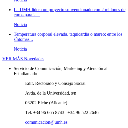
La UMH lidera un proyecto subvencionado con 2 millones de
euros para la...
Noticia
Temperatura corporal elevada, taquicardia o mareo; entre los
síntomas...
Noticia
VER MÁS
Novedades
Servicio de Comunicación, Marketing y Atención al
Estudiantado
Edif. Rectorado y Consejo Social
Avda. de la Universidad, s/n
03202 Elche (Alicante)
Tel. +34 96 665 8743 | +34 96 522 2646
comunicacion@umh.es