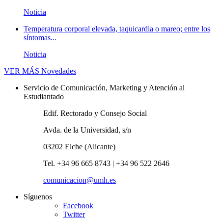
Noticia
Temperatura corporal elevada, taquicardia o mareo; entre los
síntomas...
Noticia
VER MÁS
Novedades
Servicio de Comunicación, Marketing y Atención al
Estudiantado
Edif. Rectorado y Consejo Social
Avda. de la Universidad, s/n
03202 Elche (Alicante)
Tel. +34 96 665 8743 | +34 96 522 2646
comunicacion@umh.es
Síguenos
Facebook
Twitter