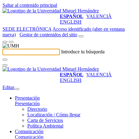
Saltar al contenido principal
ESPAÑOL
VALENCIÀ
ENGLISH
SEDE ELECTRÓNICA
Acceso identificado (abre en ventana
nueva)
Gestor de contenidos del sitio
Introduce tu búsqueda
ESPAÑOL
VALENCIÀ
ENGLISH
Editar
Presentación
Presentación
Directorio
Localización / Cómo llegar
Carta de Servicios
Política Ambiental
Comunicación
Comunicación