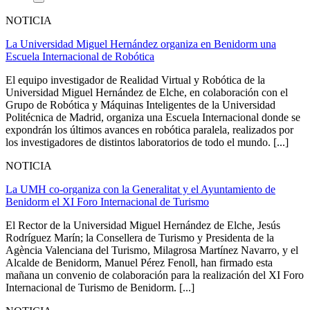
NOTICIA
La Universidad Miguel Hernández organiza en Benidorm una
Escuela Internacional de Robótica
El equipo investigador de Realidad Virtual y Robótica de la
Universidad Miguel Hernández de Elche, en colaboración con el
Grupo de Robótica y Máquinas Inteligentes de la Universidad
Politécnica de Madrid, organiza una Escuela Internacional donde se
expondrán los últimos avances en robótica paralela, realizados por
los investigadores de distintos laboratorios de todo el mundo. [...]
NOTICIA
La UMH co-organiza con la Generalitat y el Ayuntamiento de
Benidorm el XI Foro Internacional de Turismo
El Rector de la Universidad Miguel Hernández de Elche, Jesús
Rodríguez Marín; la Consellera de Turismo y Presidenta de la
Agència Valenciana del Turismo, Milagrosa Martínez Navarro, y el
Alcalde de Benidorm, Manuel Pérez Fenoll, han firmado esta
mañana un convenio de colaboración para la realización del XI Foro
Internacional de Turismo de Benidorm. [...]