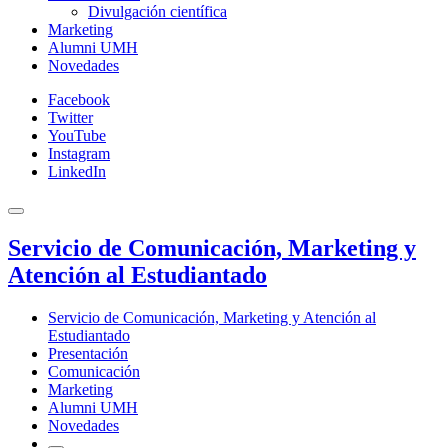
Divulgación científica
Marketing
Alumni UMH
Novedades
Facebook
Twitter
YouTube
Instagram
LinkedIn
Servicio de Comunicación, Marketing y
Atención al Estudiantado
Servicio de Comunicación, Marketing y Atención al
Estudiantado
Presentación
Comunicación
Marketing
Alumni UMH
Novedades