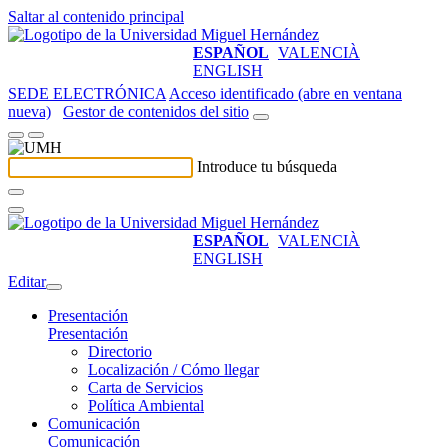
Saltar al contenido principal
ESPAÑOL
VALENCIÀ
ENGLISH
SEDE ELECTRÓNICA
Acceso identificado (abre en ventana
nueva)
Gestor de contenidos del sitio
Introduce tu búsqueda
ESPAÑOL
VALENCIÀ
ENGLISH
Editar
Presentación
Presentación
Directorio
Localización / Cómo llegar
Carta de Servicios
Política Ambiental
Comunicación
Comunicación