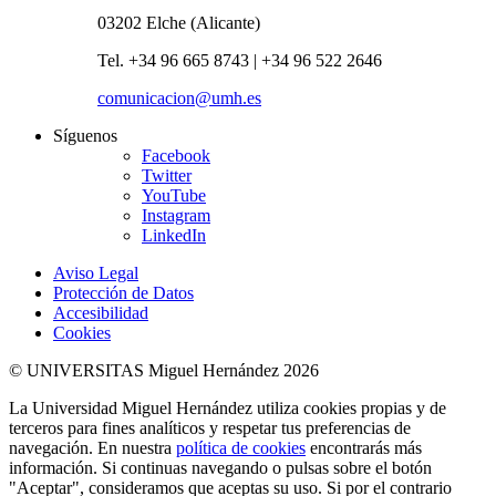
03202 Elche (Alicante)
Tel. +34 96 665 8743 | +34 96 522 2646
comunicacion@umh.es
Síguenos
Facebook
Twitter
YouTube
Instagram
LinkedIn
Aviso Legal
Protección de Datos
Accesibilidad
Cookies
© UNIVERSITAS Miguel Hernández 2026
La Universidad Miguel Hernández utiliza cookies propias y de
terceros para fines analíticos y respetar tus preferencias de
navegación. En nuestra
política de cookies
encontrarás más
información. Si continuas navegando o pulsas sobre el botón
"Aceptar", consideramos que aceptas su uso. Si por el contrario