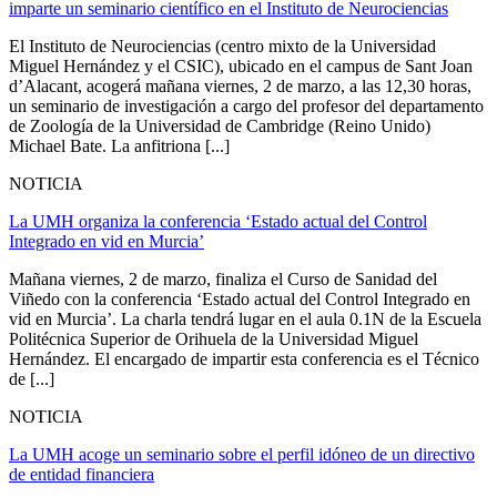
imparte un seminario científico en el Instituto de Neurociencias
El Instituto de Neurociencias (centro mixto de la Universidad
Miguel Hernández y el CSIC), ubicado en el campus de Sant Joan
d’Alacant, acogerá mañana viernes, 2 de marzo, a las 12,30 horas,
un seminario de investigación a cargo del profesor del departamento
de Zoología de la Universidad de Cambridge (Reino Unido)
Michael Bate. La anfitriona [...]
NOTICIA
La UMH organiza la conferencia ‘Estado actual del Control
Integrado en vid en Murcia’
Mañana viernes, 2 de marzo, finaliza el Curso de Sanidad del
Viñedo con la conferencia ‘Estado actual del Control Integrado en
vid en Murcia’. La charla tendrá lugar en el aula 0.1N de la Escuela
Politécnica Superior de Orihuela de la Universidad Miguel
Hernández. El encargado de impartir esta conferencia es el Técnico
de [...]
NOTICIA
La UMH acoge un seminario sobre el perfil idóneo de un directivo
de entidad financiera