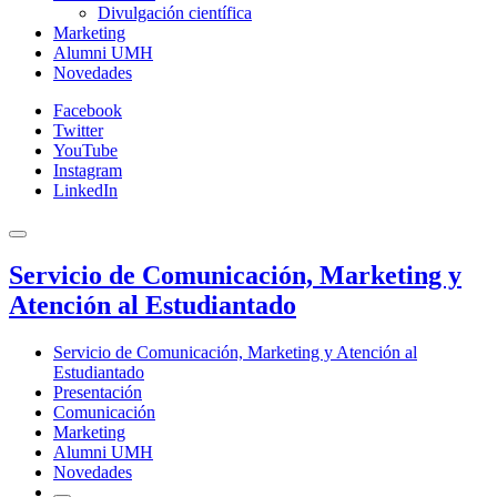
Divulgación científica
Marketing
Alumni UMH
Novedades
Facebook
Twitter
YouTube
Instagram
LinkedIn
Servicio de Comunicación, Marketing y
Atención al Estudiantado
Servicio de Comunicación, Marketing y Atención al
Estudiantado
Presentación
Comunicación
Marketing
Alumni UMH
Novedades