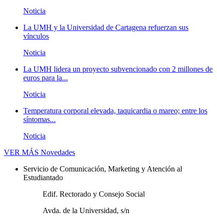
Noticia
La UMH y la Universidad de Cartagena refuerzan sus
vínculos
Noticia
La UMH lidera un proyecto subvencionado con 2 millones de
euros para la...
Noticia
Temperatura corporal elevada, taquicardia o mareo; entre los
síntomas...
Noticia
VER MÁS
Novedades
Servicio de Comunicación, Marketing y Atención al
Estudiantado
Edif. Rectorado y Consejo Social
Avda. de la Universidad, s/n