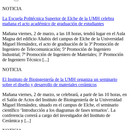
NOTICIA
La Escuela Politécnica Superior de Elche de la UMH celebra
mañana el acto académico de graduación de estudiantes
Mañana viernes, 2 de marzo, a las 18 horas, tendrá lugar en el Aula
Magna del edificio Altabix del campus de Elche de la Universidad
Miguel Hernández, el acto de graduación de la 3ª Promoción de
Ingeniero de Telecomunicación; 5ª Promoción de Ingeniero
Industrial; 7ª Promoción de Ingeniero de Materiales; 3º Promoción
de Ingeniero Técnico [...]
NOTICIA
El Instituto de Bioingeniería de la UMH organiza un seminario
sobre el diseño y desarrollo de materiales cerámicos
Mañana viernes, 2 de marzo, se celebrará, a parir de las 10 horas, en
el Salón de Actos del Instituto de Bioingeniería de la Universidad
Miguel Hernández, situado en el campus de Elche, el seminario
científico ‘Introducción a los diagramas de fases ternarios’. La
conferencia correrá a cargo del investigador del Instituto de
Cerámica y [...]