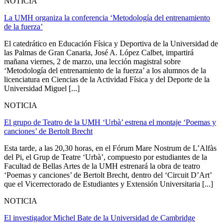
NOTICIA
La UMH organiza la conferencia ‘Metodología del entrenamiento
de la fuerza’
El catedrático en Educación Física y Deportiva de la Universidad de
las Palmas de Gran Canaria, José A. López Calbet, impartirá
mañana viernes, 2 de marzo, una lección magistral sobre
‘Metodología del entrenamiento de la fuerza’ a los alumnos de la
licenciatura en Ciencias de la Actividad Física y del Deporte de la
Universidad Miguel [...]
NOTICIA
El grupo de Teatro de la UMH ‘Urbà’ estrena el montaje ‘Poemas y
canciones’ de Bertolt Brecht
Esta tarde, a las 20,30 horas, en el Fórum Mare Nostrum de L’Alfàs
del Pi, el Grup de Teatre ‘Urbà’, compuesto por estudiantes de la
Facultad de Bellas Artes de la UMH estrenará la obra de teatro
‘Poemas y canciones’ de Bertolt Brecht, dentro del ‘Circuit D’Art’
que el Vicerrectorado de Estudiantes y Extensión Universitaria [...]
NOTICIA
El investigador Michel Bate de la Universidad de Cambridge