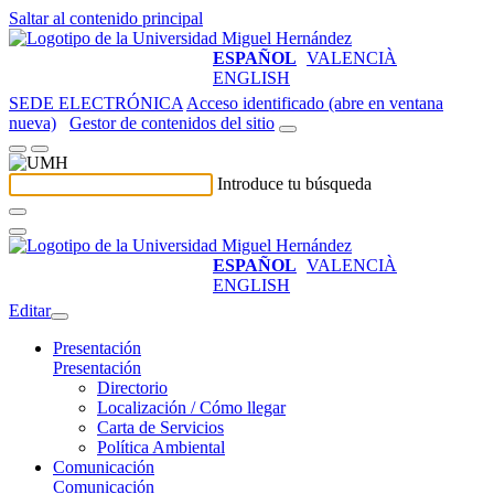
Saltar al contenido principal
ESPAÑOL
VALENCIÀ
ENGLISH
SEDE ELECTRÓNICA
Acceso identificado (abre en ventana
nueva)
Gestor de contenidos del sitio
Introduce tu búsqueda
ESPAÑOL
VALENCIÀ
ENGLISH
Editar
Presentación
Presentación
Directorio
Localización / Cómo llegar
Carta de Servicios
Política Ambiental
Comunicación
Comunicación