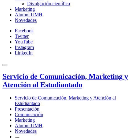
Divulgación científica
Marketing
Alumni UMH
Novedades
Facebook
Twitter
YouTube
Instagram
LinkedIn
Servicio de Comunicación, Marketing y
Atención al Estudiantado
Servicio de Comunicación, Marketing y Atención al
Estudiantado
Presentación
Comunicación
Marketing
Alumni UMH
Novedades