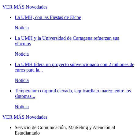
VER MÁS
Novedades
La UMH, con las Fiestas de Elche
Noticia
La UMH y la Universidad de Cartagena refuerzan sus
vínculos
Noticia
La UMH lidera un proyecto subvencionado con 2 millones de
euros para la...
Noticia
Temperatura corporal elevada, taquicardia o mareo; entre los
síntomas...
Noticia
VER MÁS
Novedades
Servicio de Comunicación, Marketing y Atención al
Estudiantado