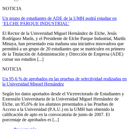
NOTICIA
Un grupo de estudiantes de ADE de la UMH podrá estudiar en
‘ELCHE PARQUE INDUSTRIAL’
El Rector de la Universidad Miguel Hernández de Elche, Jesús
Rodríguez Marín, y el Presidente de Elche Parque Industrial, Martín
Minaya, han presentado esta mañana una iniciativa innovadora que
permitirá a un grupo de 20 estudiantes que se matriculen en primero
de la Titulación de Administración y Dirección de Empresa (ADE)
cursar sus estudios [...]
NOTICIA
Un 95,6 % de aprobados en las pruebas de selectividad realizadas en
la Universidad Miguel Hernández
Según los datos aportados desde el Vicerrectorado de Estudiantes y
Extensión Universitaria de la Universidad Miguel Hernández de
Elche, un 95,6% de los alumnos presentados a las Pruebas de
Acceso a la Universidad (P.A.U.) en la UMH han obtenido la
calificación de apto en la convocatoria de junio de 2007. El
porcentaje de aprobados es [...]