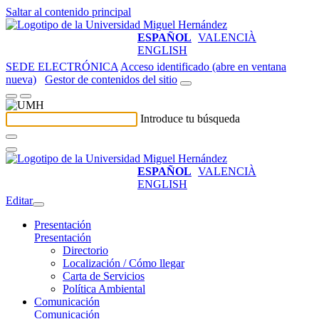
Saltar al contenido principal
ESPAÑOL
VALENCIÀ
ENGLISH
SEDE ELECTRÓNICA
Acceso identificado (abre en ventana
nueva)
Gestor de contenidos del sitio
Introduce tu búsqueda
ESPAÑOL
VALENCIÀ
ENGLISH
Editar
Presentación
Presentación
Directorio
Localización / Cómo llegar
Carta de Servicios
Política Ambiental
Comunicación
Comunicación