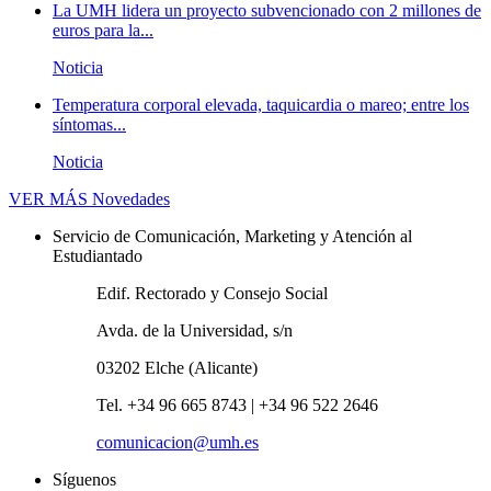
La UMH lidera un proyecto subvencionado con 2 millones de
euros para la...
Noticia
Temperatura corporal elevada, taquicardia o mareo; entre los
síntomas...
Noticia
VER MÁS
Novedades
Servicio de Comunicación, Marketing y Atención al
Estudiantado
Edif. Rectorado y Consejo Social
Avda. de la Universidad, s/n
03202 Elche (Alicante)
Tel. +34 96 665 8743 | +34 96 522 2646
comunicacion@umh.es
Síguenos