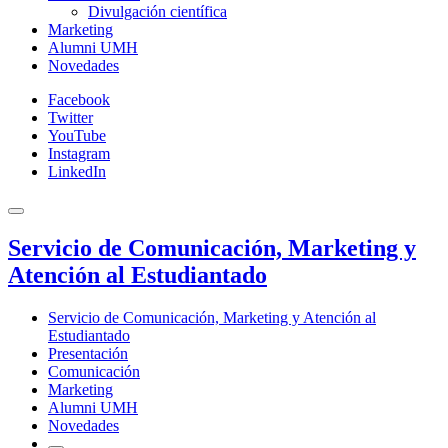
Divulgación científica
Marketing
Alumni UMH
Novedades
Facebook
Twitter
YouTube
Instagram
LinkedIn
Servicio de Comunicación, Marketing y
Atención al Estudiantado
Servicio de Comunicación, Marketing y Atención al
Estudiantado
Presentación
Comunicación
Marketing
Alumni UMH
Novedades