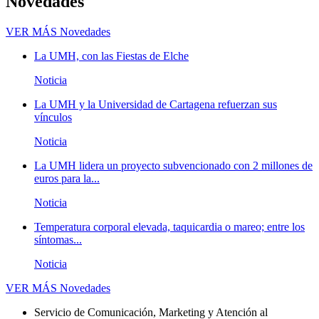
Novedades
VER MÁS
Novedades
La UMH, con las Fiestas de Elche
Noticia
La UMH y la Universidad de Cartagena refuerzan sus
vínculos
Noticia
La UMH lidera un proyecto subvencionado con 2 millones de
euros para la...
Noticia
Temperatura corporal elevada, taquicardia o mareo; entre los
síntomas...
Noticia
VER MÁS
Novedades
Servicio de Comunicación, Marketing y Atención al