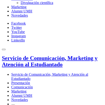
Divulgación científica
Marketing
Alumni UMH
Novedades
Facebook
Twitter
YouTube
Instagram
LinkedIn
Servicio de Comunicación, Marketing y
Atención al Estudiantado
Servicio de Comunicación, Marketing y Atención al
Estudiantado
Presentación
Comunicación
Marketing
Alumni UMH
Novedades