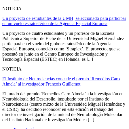
NOTICIA
Un proyecto de estudiantes de la UMH, seleccionado para participar
en un vuelo estratosférico de la Agencia Espacial Europea
Un proyecto de cuatro estudiantes y un profesor de la Escuela
Politécnica Superior de Elche de la Universidad Miguel Hernández
participará en el vuelo del globo estratosférico de la Agencia
Espacial Europea, conocido como ‘Straplex’. El proyecto, que se
presentó en junio en el Centro Europeo de Investigación y
Tecnología Espacial (ESTEC) en Holanda, es [...]
NOTICIA
El Instituto de Neurociencias concede el premio ‘Remedios Caro
Almela’ al investigador François Guillemot
El jurado del premio ‘Remedios Caro Almela’ a la investigación en
Neurobiología del Desarrollo, impulsado por el Instituto de
Neurociencias (centro mixto de la Universidad Miguel Hernández y
el CSIC), ha decidido reconocer en esta edición el trabajo del
director de investigación de la unidad de Neurobiología Molecular
del Instituto Nacional de Investigación Médica [...]