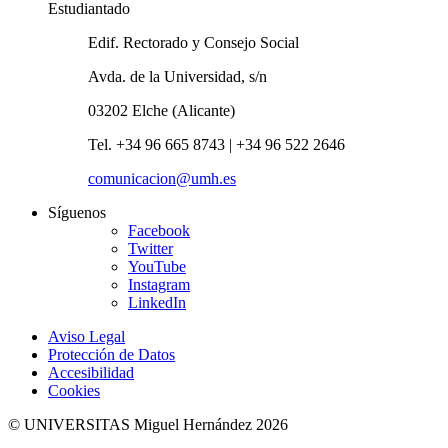
Estudiantado
Edif. Rectorado y Consejo Social
Avda. de la Universidad, s/n
03202 Elche (Alicante)
Tel. +34 96 665 8743 | +34 96 522 2646
comunicacion@umh.es
Síguenos
Facebook
Twitter
YouTube
Instagram
LinkedIn
Aviso Legal
Protección de Datos
Accesibilidad
Cookies
© UNIVERSITAS Miguel Hernández 2026