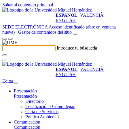
Saltar al contenido principal
ESPAÑOL
VALENCIÀ
ENGLISH
SEDE ELECTRÓNICA
Acceso identificado (abre en ventana
nueva)
Gestor de contenidos del sitio
Introduce tu búsqueda
ESPAÑOL
VALENCIÀ
ENGLISH
Editar
Presentación
Presentación
Directorio
Localización / Cómo llegar
Carta de Servicios
Política Ambiental
Comunicación
Comunicación