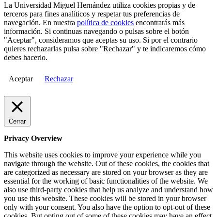
La Universidad Miguel Hernández utiliza cookies propias y de
terceros para fines analíticos y respetar tus preferencias de
navegación. En nuestra
política de cookies
encontrarás más
información. Si continuas navegando o pulsas sobre el botón
"Aceptar", consideramos que aceptas su uso. Si por el contrario
quieres rechazarlas pulsa sobre "Rechazar" y te indicaremos cómo
debes hacerlo.
Aceptar
Rechazar
Cerrar
Privacy Overview
This website uses cookies to improve your experience while you
navigate through the website. Out of these cookies, the cookies that
are categorized as necessary are stored on your browser as they are
essential for the working of basic functionalities of the website. We
also use third-party cookies that help us analyze and understand how
you use this website. These cookies will be stored in your browser
only with your consent. You also have the option to opt-out of these
cookies. But opting out of some of these cookies may have an effect