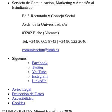
Servicio de Comunicación, Marketing y Atención al
Estudiantado
Edif. Rectorado y Consejo Social
Avda. de la Universidad, s/n
03202 Elche (Alicante)
Tel. +34 96 665 8743 | +34 96 522 2646
comunicacion@umh.es
Síguenos
Facebook
Twitter
YouTube
Instagram
LinkedIn
Aviso Legal
Protección de Datos
Accesibilidad
Cookies
© UNIVERSITAS Miguel Hernández 2026