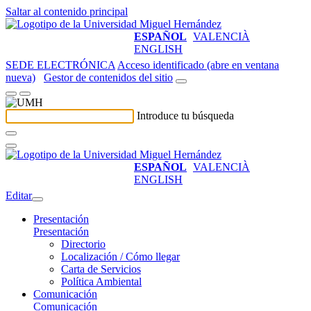
Saltar al contenido principal
ESPAÑOL
VALENCIÀ
ENGLISH
SEDE ELECTRÓNICA
Acceso identificado (abre en ventana
nueva)
Gestor de contenidos del sitio
Introduce tu búsqueda
ESPAÑOL
VALENCIÀ
ENGLISH
Editar
Presentación
Presentación
Directorio
Localización / Cómo llegar
Carta de Servicios
Política Ambiental
Comunicación
Comunicación