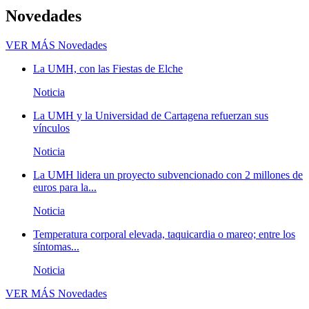
Novedades
VER MÁS
Novedades
La UMH, con las Fiestas de Elche
Noticia
La UMH y la Universidad de Cartagena refuerzan sus
vínculos
Noticia
La UMH lidera un proyecto subvencionado con 2 millones de
euros para la...
Noticia
Temperatura corporal elevada, taquicardia o mareo; entre los
síntomas...
Noticia
VER MÁS
Novedades