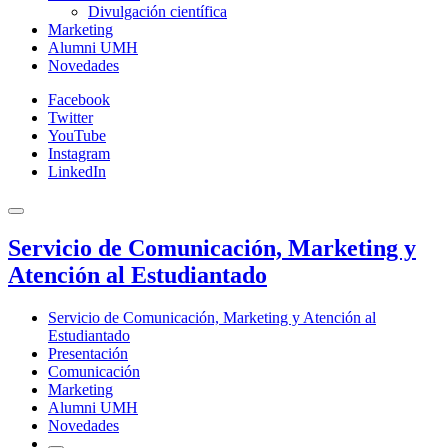
Divulgación científica
Marketing
Alumni UMH
Novedades
Facebook
Twitter
YouTube
Instagram
LinkedIn
Servicio de Comunicación, Marketing y
Atención al Estudiantado
Servicio de Comunicación, Marketing y Atención al
Estudiantado
Presentación
Comunicación
Marketing
Alumni UMH
Novedades