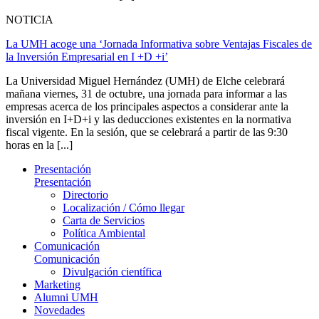
NOTICIA
La UMH acoge una ‘Jornada Informativa sobre Ventajas Fiscales de
la Inversión Empresarial en I +D +i’
La Universidad Miguel Hernández (UMH) de Elche celebrará
mañana viernes, 31 de octubre, una jornada para informar a las
empresas acerca de los principales aspectos a considerar ante la
inversión en I+D+i y las deducciones existentes en la normativa
fiscal vigente. En la sesión, que se celebrará a partir de las 9:30
horas en la [...]
Presentación
Presentación
Directorio
Localización / Cómo llegar
Carta de Servicios
Política Ambiental
Comunicación
Comunicación
Divulgación científica
Marketing
Alumni UMH
Novedades