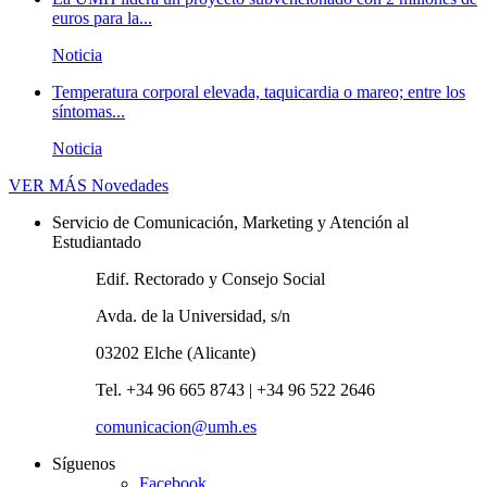
euros para la...
Noticia
Temperatura corporal elevada, taquicardia o mareo; entre los
síntomas...
Noticia
VER MÁS
Novedades
Servicio de Comunicación, Marketing y Atención al
Estudiantado
Edif. Rectorado y Consejo Social
Avda. de la Universidad, s/n
03202 Elche (Alicante)
Tel. +34 96 665 8743 | +34 96 522 2646
comunicacion@umh.es
Síguenos
Facebook