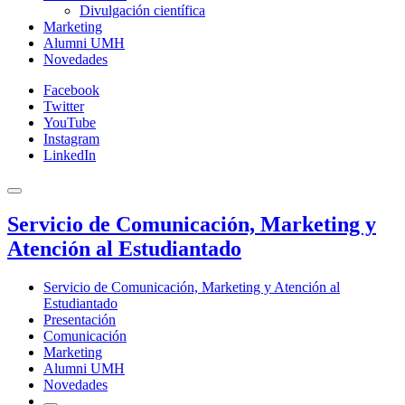
Divulgación científica
Marketing
Alumni UMH
Novedades
Facebook
Twitter
YouTube
Instagram
LinkedIn
Servicio de Comunicación, Marketing y
Atención al Estudiantado
Servicio de Comunicación, Marketing y Atención al
Estudiantado
Presentación
Comunicación
Marketing
Alumni UMH
Novedades