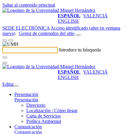
Saltar al contenido principal
ESPAÑOL
VALENCIÀ
ENGLISH
SEDE ELECTRÓNICA
Acceso identificado (abre en ventana
nueva)
Gestor de contenidos del sitio
Introduce tu búsqueda
ESPAÑOL
VALENCIÀ
ENGLISH
Editar
Presentación
Presentación
Directorio
Localización / Cómo llegar
Carta de Servicios
Política Ambiental
Comunicación
Comunicación