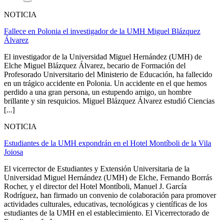
NOTICIA
Fallece en Polonia el investigador de la UMH Miguel Blázquez
Álvarez
El investigador de la Universidad Miguel Hernández (UMH) de
Elche Miguel Blázquez Álvarez, becario de Formación del
Profesorado Universitario del Ministerio de Educación, ha fallecido
en un trágico accidente en Polonia. Un accidente en el que hemos
perdido a una gran persona, un estupendo amigo, un hombre
brillante y sin resquicios. Miguel Blázquez Álvarez estudió Ciencias
[...]
NOTICIA
Estudiantes de la UMH expondrán en el Hotel Montíboli de la Vila
Joiosa
El vicerrector de Estudiantes y Extensión Universitaria de la
Universidad Miguel Hernández (UMH) de Elche, Fernando Borrás
Rocher, y el director del Hotel Montíboli, Manuel J. García
Rodríguez, han firmado un convenio de colaboración para promover
actividades culturales, educativas, tecnológicas y científicas de los
estudiantes de la UMH en el establecimiento. El Vicerrectorado de