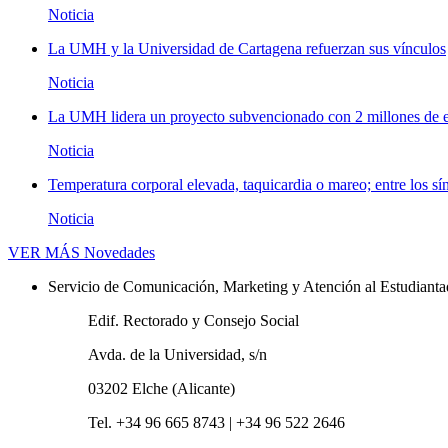
Noticia
La UMH y la Universidad de Cartagena refuerzan sus vínculos
Noticia
La UMH lidera un proyecto subvencionado con 2 millones de eu
Noticia
Temperatura corporal elevada, taquicardia o mareo; entre los sí
Noticia
VER MÁS
Novedades
Servicio de Comunicación, Marketing y Atención al Estudiant
Edif. Rectorado y Consejo Social
Avda. de la Universidad, s/n
03202 Elche (Alicante)
Tel. +34 96 665 8743 | +34 96 522 2646