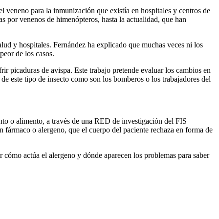
 el veneno para la inmunización que existía en hospitales y centros de
as por venenos de himenópteros, hasta la actualidad, que han
salud y hospitales. Fernández ha explicado que muchas veces ni los
peor de los casos.
rir picaduras de avispa. Este trabajo pretende evaluar los cambios en
e este tipo de insecto como son los bomberos o los trabajadores del
to o alimento, a través de una RED de investigación del FIS
n fármaco o alergeno, que el cuerpo del paciente rechaza en forma de
er cómo actúa el alergeno y dónde aparecen los problemas para saber