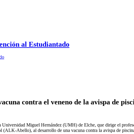
ención al Estudiantado
ado
acuna contra el veneno de la avispa de pisc
a Universidad Miguel Hernández (UMH) de Elche, que dirige el profesor
 (ALK-Abello), al desarrollo de una vacuna contra la avispa de piscina