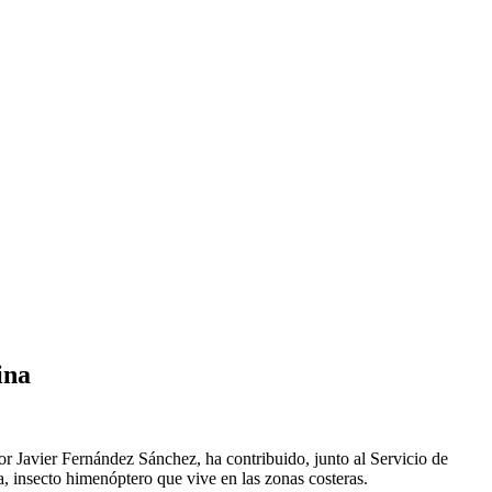
ina
 Javier Fernández Sánchez, ha contribuido, junto al Servicio de
, insecto himenóptero que vive en las zonas costeras.