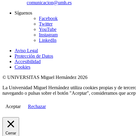
comunicacion@umh.es
Síguenos
Facebook
Twitter
YouTube
Instagram
LinkedIn
Aviso Legal
Protección de Datos
Accesibilidad
Cookies
© UNIVERSITAS Miguel Hernández 2026
La Universidad Miguel Hernández utiliza cookies propias y de terceros
navegando o pulsas sobre el botón "Aceptar", consideramos que acepta
Aceptar
Rechazar
Cerrar