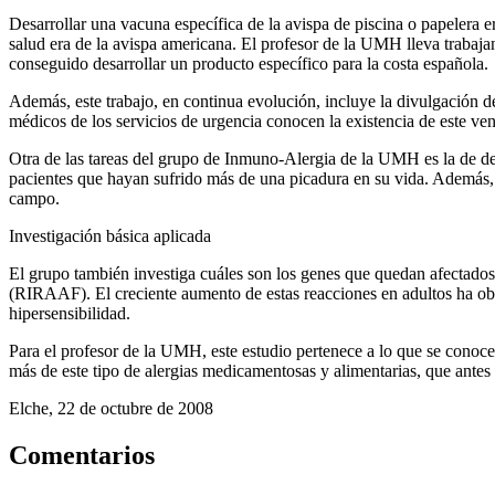
Desarrollar una vacuna específica de la avispa de piscina o papelera er
salud era de la avispa americana. El profesor de la UMH lleva trabaj
conseguido desarrollar un producto específico para la costa española.
Además, este trabajo, en continua evolución, incluye la divulgación d
médicos de los servicios de urgencia conocen la existencia de este ven
Otra de las tareas del grupo de Inmuno-Alergia de la UMH es la de des
pacientes que hayan sufrido más de una picadura en su vida. Además, 
campo.
Investigación básica aplicada
El grupo también investiga cuáles son los genes que quedan afectado
(RIRAAF). El creciente aumento de estas reacciones en adultos ha obl
hipersensibilidad.
Para el profesor de la UMH, este estudio pertenece a lo que se conoc
más de este tipo de alergias medicamentosas y alimentarias, que antes
Elche, 22 de octubre de 2008
Comentarios