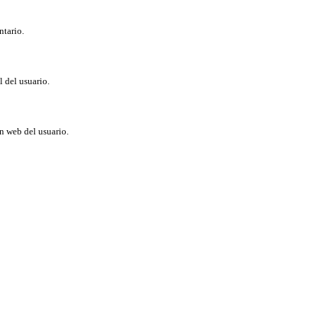
ntario.
l del usuario.
ón web del usuario.