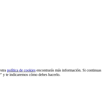
estra
política de cookies
encontrarás más información. Si continuas
r" y te indicaremos cómo debes hacerlo.