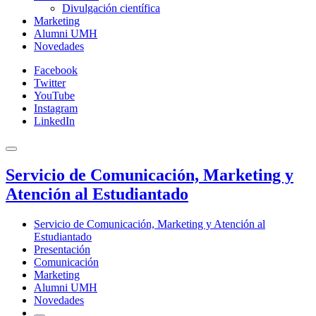
Divulgación científica
Marketing
Alumni UMH
Novedades
Facebook
Twitter
YouTube
Instagram
LinkedIn
Servicio de Comunicación, Marketing y
Atención al Estudiantado
Servicio de Comunicación, Marketing y Atención al
Estudiantado
Presentación
Comunicación
Marketing
Alumni UMH
Novedades