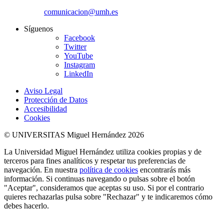
comunicacion@umh.es
Síguenos
Facebook
Twitter
YouTube
Instagram
LinkedIn
Aviso Legal
Protección de Datos
Accesibilidad
Cookies
© UNIVERSITAS Miguel Hernández 2026
La Universidad Miguel Hernández utiliza cookies propias y de
terceros para fines analíticos y respetar tus preferencias de
navegación. En nuestra
política de cookies
encontrarás más
información. Si continuas navegando o pulsas sobre el botón
"Aceptar", consideramos que aceptas su uso. Si por el contrario
quieres rechazarlas pulsa sobre "Rechazar" y te indicaremos cómo
debes hacerlo.