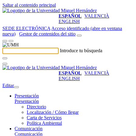
Saltar al contenido principal
ESPAÑOL
VALENCIÀ
ENGLISH
SEDE ELECTRÓNICA
Acceso identificado (abre en ventana
nueva)
Gestor de contenidos del sitio
Introduce tu búsqueda
ESPAÑOL
VALENCIÀ
ENGLISH
Editar
Presentación
Presentación
Directorio
Localización / Cómo llegar
Carta de Servicios
Política Ambiental
Comunicación
Comunicación