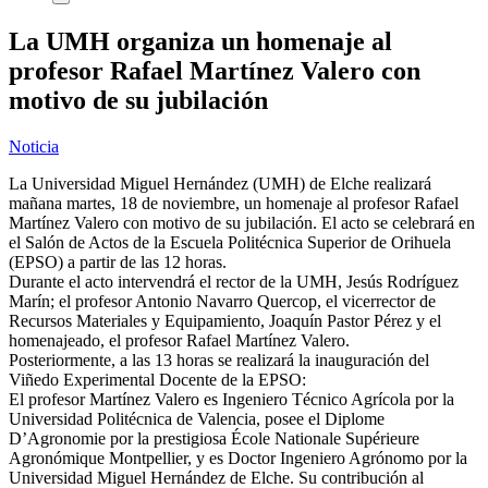
La UMH organiza un homenaje al
profesor Rafael Martínez Valero con
motivo de su jubilación
Noticia
La Universidad Miguel Hernández (UMH) de Elche realizará
mañana martes, 18 de noviembre, un homenaje al profesor Rafael
Martínez Valero con motivo de su jubilación. El acto se celebrará en
el Salón de Actos de la Escuela Politécnica Superior de Orihuela
(EPSO) a partir de las 12 horas.
Durante el acto intervendrá el rector de la UMH, Jesús Rodríguez
Marín; el profesor Antonio Navarro Quercop, el vicerrector de
Recursos Materiales y Equipamiento, Joaquín Pastor Pérez y el
homenajeado, el profesor Rafael Martínez Valero.
Posteriormente, a las 13 horas se realizará la inauguración del
Viñedo Experimental Docente de la EPSO:
El profesor Martínez Valero es Ingeniero Técnico Agrícola por la
Universidad Politécnica de Valencia, posee el Diplome
D’Agronomie por la prestigiosa École Nationale Supérieure
Agronómique Montpellier, y es Doctor Ingeniero Agrónomo por la
Universidad Miguel Hernández de Elche. Su contribución al