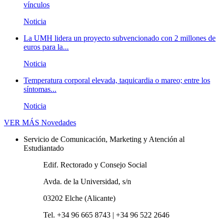
vínculos
Noticia
La UMH lidera un proyecto subvencionado con 2 millones de
euros para la...
Noticia
Temperatura corporal elevada, taquicardia o mareo; entre los
síntomas...
Noticia
VER MÁS
Novedades
Servicio de Comunicación, Marketing y Atención al
Estudiantado
Edif. Rectorado y Consejo Social
Avda. de la Universidad, s/n
03202 Elche (Alicante)
Tel. +34 96 665 8743 | +34 96 522 2646