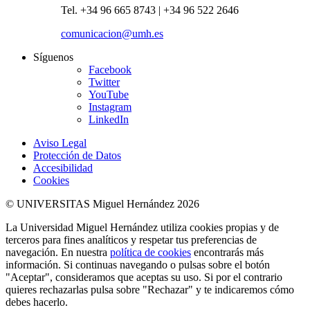
Tel. +34 96 665 8743 | +34 96 522 2646
comunicacion@umh.es
Síguenos
Facebook
Twitter
YouTube
Instagram
LinkedIn
Aviso Legal
Protección de Datos
Accesibilidad
Cookies
© UNIVERSITAS Miguel Hernández 2026
La Universidad Miguel Hernández utiliza cookies propias y de
terceros para fines analíticos y respetar tus preferencias de
navegación. En nuestra
política de cookies
encontrarás más
información. Si continuas navegando o pulsas sobre el botón
"Aceptar", consideramos que aceptas su uso. Si por el contrario
quieres rechazarlas pulsa sobre "Rechazar" y te indicaremos cómo
debes hacerlo.