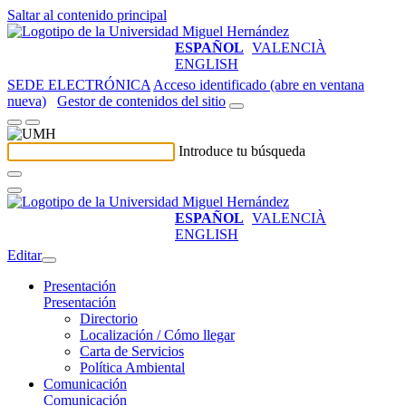
Saltar al contenido principal
ESPAÑOL
VALENCIÀ
ENGLISH
SEDE ELECTRÓNICA
Acceso identificado (abre en ventana
nueva)
Gestor de contenidos del sitio
Introduce tu búsqueda
ESPAÑOL
VALENCIÀ
ENGLISH
Editar
Presentación
Presentación
Directorio
Localización / Cómo llegar
Carta de Servicios
Política Ambiental
Comunicación
Comunicación