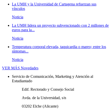
La UMH y la Universidad de Cartagena refuerzan sus
vínculos
Noticia
La UMH lidera un proyecto subvencionado con 2 millones de
euros para la...
Noticia
Temperatura corporal elevada, taquicardia o mareo; entre los
síntomas...
Noticia
VER MÁS
Novedades
Servicio de Comunicación, Marketing y Atención al
Estudiantado
Edif. Rectorado y Consejo Social
Avda. de la Universidad, s/n
03202 Elche (Alicante)