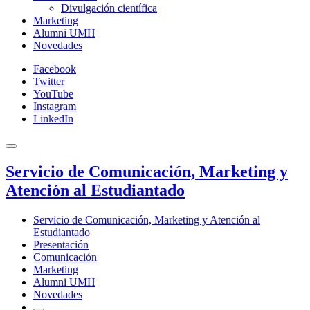
Divulgación científica
Marketing
Alumni UMH
Novedades
Facebook
Twitter
YouTube
Instagram
LinkedIn
Servicio de Comunicación, Marketing y
Atención al Estudiantado
Servicio de Comunicación, Marketing y Atención al
Estudiantado
Presentación
Comunicación
Marketing
Alumni UMH
Novedades