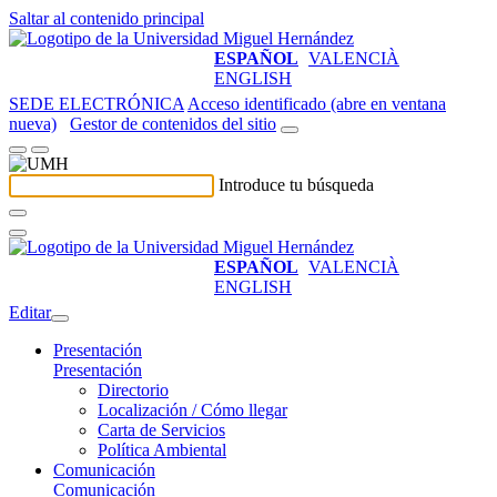
Saltar al contenido principal
ESPAÑOL
VALENCIÀ
ENGLISH
SEDE ELECTRÓNICA
Acceso identificado (abre en ventana
nueva)
Gestor de contenidos del sitio
Introduce tu búsqueda
ESPAÑOL
VALENCIÀ
ENGLISH
Editar
Presentación
Presentación
Directorio
Localización / Cómo llegar
Carta de Servicios
Política Ambiental
Comunicación
Comunicación