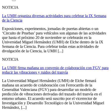
NOTICIA
La UMH organiza diversas actividades para celebrar la IX Semana
de la Ciencia
Exposiciones, experimentos, jornadas de puertas abiertas o un
‘Circuito de Pruebas’ para vehículos son algunas de las actividades
que hasta el próximo 20 de noviembre se celebrarán en la
Universidad Miguel Hernández (UMH) de Elche dentro de la IX
Semana de la Ciencia. Para celebrar todas estas actividades de
divulgación de la Ciencia, la UMH [...]
NOTICIA
La UMH firma mañana un convenio de colaboración con FGV para
reducir las vibraciones y ruidos del tranvía
La Universidad Miguel Hernández (UMH) de Elche firmará
mañana un acuerdo de colaboración con Ferrocarrils de la
Generalitat Valenciana (FGV) para desarrollar un modelo de
predicción de vibraciones derivadas del trazado del tranvía en el
entorno urbano. El acuerdo será suscrito por el vicerrector de
Investigación y Desarrollo Tecnológico de la Universidad Miguel
Hernández, [...]