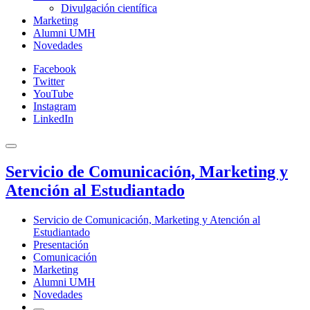
Divulgación científica
Marketing
Alumni UMH
Novedades
Facebook
Twitter
YouTube
Instagram
LinkedIn
Servicio de Comunicación, Marketing y
Atención al Estudiantado
Servicio de Comunicación, Marketing y Atención al
Estudiantado
Presentación
Comunicación
Marketing
Alumni UMH
Novedades