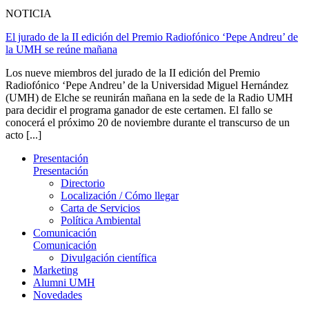
NOTICIA
El jurado de la II edición del Premio Radiofónico ‘Pepe Andreu’ de
la UMH se reúne mañana
Los nueve miembros del jurado de la II edición del Premio
Radiofónico ‘Pepe Andreu’ de la Universidad Miguel Hernández
(UMH) de Elche se reunirán mañana en la sede de la Radio UMH
para decidir el programa ganador de este certamen. El fallo se
conocerá el próximo 20 de noviembre durante el transcurso de un
acto [...]
Presentación
Presentación
Directorio
Localización / Cómo llegar
Carta de Servicios
Política Ambiental
Comunicación
Comunicación
Divulgación científica
Marketing
Alumni UMH
Novedades