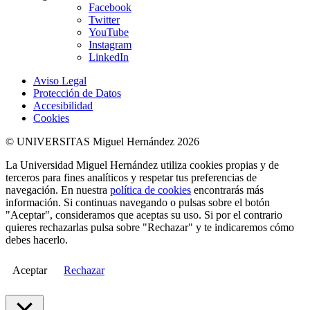
Facebook
Twitter
YouTube
Instagram
LinkedIn
Aviso Legal
Protección de Datos
Accesibilidad
Cookies
© UNIVERSITAS Miguel Hernández 2026
La Universidad Miguel Hernández utiliza cookies propias y de
terceros para fines analíticos y respetar tus preferencias de
navegación. En nuestra
política de cookies
encontrarás más
información. Si continuas navegando o pulsas sobre el botón
"Aceptar", consideramos que aceptas su uso. Si por el contrario
quieres rechazarlas pulsa sobre "Rechazar" y te indicaremos cómo
debes hacerlo.
Aceptar
Rechazar