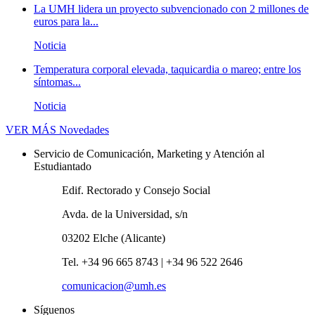
La UMH lidera un proyecto subvencionado con 2 millones de
euros para la...
Noticia
Temperatura corporal elevada, taquicardia o mareo; entre los
síntomas...
Noticia
VER MÁS
Novedades
Servicio de Comunicación, Marketing y Atención al
Estudiantado
Edif. Rectorado y Consejo Social
Avda. de la Universidad, s/n
03202 Elche (Alicante)
Tel. +34 96 665 8743 | +34 96 522 2646
comunicacion@umh.es
Síguenos