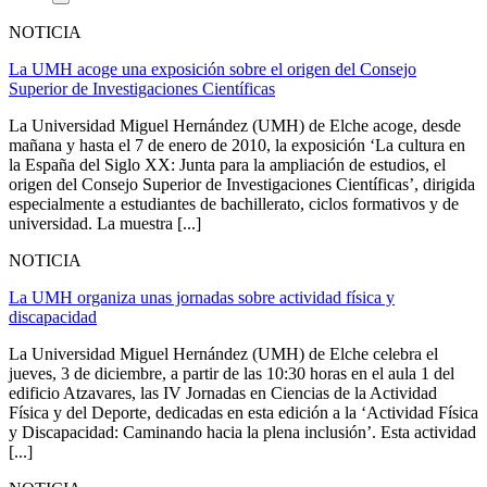
NOTICIA
La UMH acoge una exposición sobre el origen del Consejo
Superior de Investigaciones Científicas
La Universidad Miguel Hernández (UMH) de Elche acoge, desde
mañana y hasta el 7 de enero de 2010, la exposición ‘La cultura en
la España del Siglo XX: Junta para la ampliación de estudios, el
origen del Consejo Superior de Investigaciones Científicas’, dirigida
especialmente a estudiantes de bachillerato, ciclos formativos y de
universidad. La muestra [...]
NOTICIA
La UMH organiza unas jornadas sobre actividad física y
discapacidad
La Universidad Miguel Hernández (UMH) de Elche celebra el
jueves, 3 de diciembre, a partir de las 10:30 horas en el aula 1 del
edificio Atzavares, las IV Jornadas en Ciencias de la Actividad
Física y del Deporte, dedicadas en esta edición a la ‘Actividad Física
y Discapacidad: Caminando hacia la plena inclusión’. Esta actividad
[...]