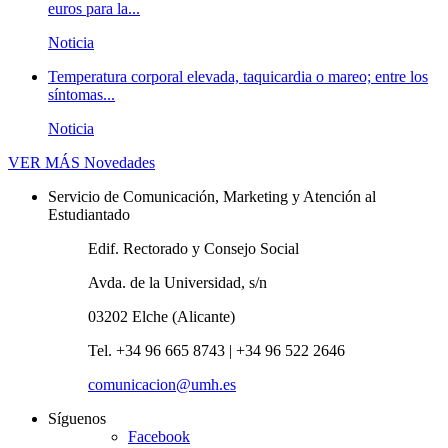
euros para la...
Noticia
Temperatura corporal elevada, taquicardia o mareo; entre los
síntomas...
Noticia
VER MÁS
Novedades
Servicio de Comunicación, Marketing y Atención al
Estudiantado
Edif. Rectorado y Consejo Social
Avda. de la Universidad, s/n
03202 Elche (Alicante)
Tel. +34 96 665 8743 | +34 96 522 2646
comunicacion@umh.es
Síguenos
Facebook