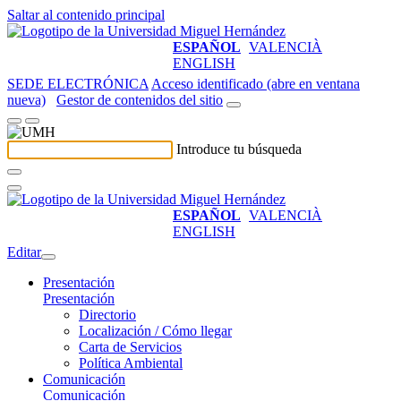
Saltar al contenido principal
ESPAÑOL
VALENCIÀ
ENGLISH
SEDE ELECTRÓNICA
Acceso identificado (abre en ventana
nueva)
Gestor de contenidos del sitio
Introduce tu búsqueda
ESPAÑOL
VALENCIÀ
ENGLISH
Editar
Presentación
Presentación
Directorio
Localización / Cómo llegar
Carta de Servicios
Política Ambiental
Comunicación
Comunicación