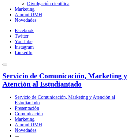
Divulgación científica
Marketing
Alumni UMH
Novedades
Facebook
Twitter
YouTube
Instagram
LinkedIn
Servicio de Comunicación, Marketing y
Atención al Estudiantado
Servicio de Comunicación, Marketing y Atención al
Estudiantado
Presentación
Comunicación
Marketing
Alumni UMH
Novedades