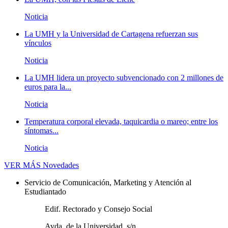
Noticia
La UMH y la Universidad de Cartagena refuerzan sus
vínculos
Noticia
La UMH lidera un proyecto subvencionado con 2 millones de
euros para la...
Noticia
Temperatura corporal elevada, taquicardia o mareo; entre los
síntomas...
Noticia
VER MÁS
Novedades
Servicio de Comunicación, Marketing y Atención al
Estudiantado
Edif. Rectorado y Consejo Social
Avda. de la Universidad, s/n