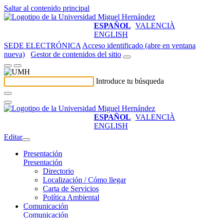
Saltar al contenido principal
ESPAÑOL
VALENCIÀ
ENGLISH
SEDE ELECTRÓNICA
Acceso identificado (abre en ventana
nueva)
Gestor de contenidos del sitio
Introduce tu búsqueda
ESPAÑOL
VALENCIÀ
ENGLISH
Editar
Presentación
Presentación
Directorio
Localización / Cómo llegar
Carta de Servicios
Política Ambiental
Comunicación
Comunicación