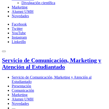
Divulgación científica
Marketing
Alumni UMH
Novedades
Facebook
Twitter
YouTube
Instagram
LinkedIn
Servicio de Comunicación, Marketing y
Atención al Estudiantado
Servicio de Comunicación, Marketing y Atención al
Estudiantado
Presentación
Comunicación
Marketing
Alumni UMH
Novedades