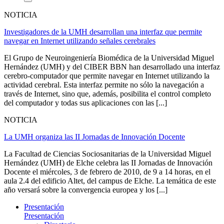
NOTICIA
Investigadores de la UMH desarrollan una interfaz que permite
navegar en Internet utilizando señales cerebrales
El Grupo de Neuroingeniería Biomédica de la Universidad Miguel
Hernández (UMH) y del CIBER BBN han desarrollado una interfaz
cerebro-computador que permite navegar en Internet utilizando la
actividad cerebral. Esta interfaz permite no sólo la navegación a
través de Internet, sino que, además, posibilita el control completo
del computador y todas sus aplicaciones con las [...]
NOTICIA
La UMH organiza las II Jornadas de Innovación Docente
La Facultad de Ciencias Sociosanitarias de la Universidad Miguel
Hernández (UMH) de Elche celebra las II Jornadas de Innovación
Docente el miércoles, 3 de febrero de 2010, de 9 a 14 horas, en el
aula 2.4 del edificio Altet, del campus de Elche. La temática de este
año versará sobre la convergencia europea y los [...]
Presentación
Presentación