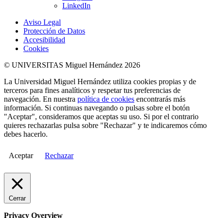
LinkedIn
Aviso Legal
Protección de Datos
Accesibilidad
Cookies
© UNIVERSITAS Miguel Hernández 2026
La Universidad Miguel Hernández utiliza cookies propias y de
terceros para fines analíticos y respetar tus preferencias de
navegación. En nuestra
política de cookies
encontrarás más
información. Si continuas navegando o pulsas sobre el botón
"Aceptar", consideramos que aceptas su uso. Si por el contrario
quieres rechazarlas pulsa sobre "Rechazar" y te indicaremos cómo
debes hacerlo.
Aceptar
Rechazar
Cerrar
Privacy Overview