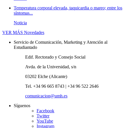
Temperatura corporal elevada, taquicardia o mareo; entre los
síntomas...
Noticia
VER MÁS
Novedades
Servicio de Comunicación, Marketing y Atención al
Estudiantado
Edif. Rectorado y Consejo Social
Avda. de la Universidad, s/n
03202 Elche (Alicante)
Tel. +34 96 665 8743 | +34 96 522 2646
comunicacion@umh.es
Síguenos
Facebook
Twitter
YouTube
Instagram