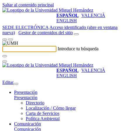
Saltar al contenido principal
ESPAÑOL
VALENCIÀ
ENGLISH
SEDE ELECTRÓNICA
Acceso identificado (abre en ventana
nueva)
Gestor de contenidos del sitio
Introduce tu búsqueda
ESPAÑOL
VALENCIÀ
ENGLISH
Editar
Presentación
Presentación
Directorio
Localización / Cómo llegar
Carta de Servicios
Política Ambiental
Comunicación
Comunicación