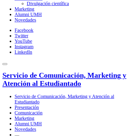
Divulgación científica
Marketing
Alumni UMH
Novedades
Facebook
Twitter
YouTube
Instagram
LinkedIn
Servicio de Comunicación, Marketing y
Atención al Estudiantado
Servicio de Comunicación, Marketing y Atención al
Estudiantado
Presentación
Comunicación
Marketing
Alumni UMH
Novedades