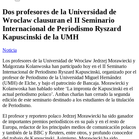
Dos profesores de la Universidad de
Wroclaw clausuran el II Seminario
Internacional de Periodismo Ryszard
Kapuscinski de la UMH
Noticia
Los profesores de la Universidad de Wroclaw Jedrzej Morawiecki y
Malgorzata Kolanwoska han participado hoy en el II Seminario
Internacional de Periodismo Ryszard Kapuscinski, organizado por el
profesor de Periodismo de la Universidad Miguel Hernández
(UMH) de Elche, y bajo el patrocinio de Bancaja. Morawiecki y
Kolanwoska han hablado sobre ‘La impronta de Kapuscinski en el
actual periodismo polaco’. Ambas charlas han cerrado la segunda
edición de este seminario destinado a los estudiantes de la titulación
de Periodismo.
El profesor y reportero polaco Jedrzej Morawiecki ha sido ganador
de importantes premios periodísticos en su país y en el resto de
Europa, redactor de los principales medios de comunicación polacos
y también de la BBC y Reuters, entre otros, y profundo conocedor
del trabajo de Kapuscinski. Asimismo, Morawiecki ha sido