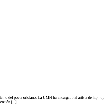
nto del poeta oriolano. La UMH ha encargado al artista de hip hop
ensión [...]