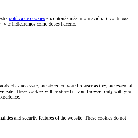
estra
política de cookies
encontrarás más información. Si continuas
r" y te indicaremos cómo debes hacerlo.
gorized as necessary are stored on your browser as they are essential
 website. These cookies will be stored in your browser only with your
experience.
nalities and security features of the website. These cookies do not