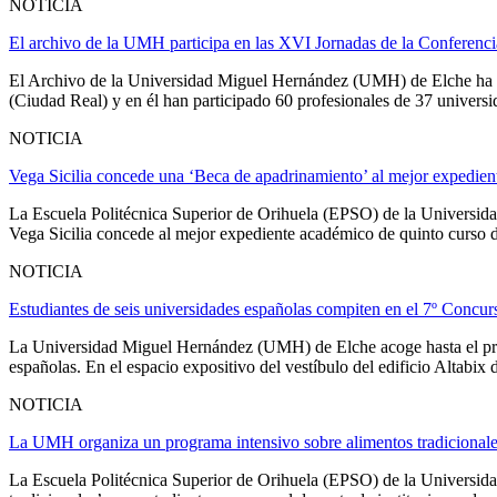
NOTICIA
El archivo de la UMH participa en las XVI Jornadas de la Conferenci
El Archivo de la Universidad Miguel Hernández (UMH) de Elche ha pa
(Ciudad Real) y en él han participado 60 profesionales de 37 universida
NOTICIA
Vega Sicilia concede una ‘Beca de apadrinamiento’ al mejor expedi
La Escuela Politécnica Superior de Orihuela (EPSO) de la Universi
Vega Sicilia concede al mejor expediente académico de quinto curso de 
NOTICIA
Estudiantes de seis universidades españolas compiten en el 7º Conc
La Universidad Miguel Hernández (UMH) de Elche acoge hasta el próx
españolas. En el espacio expositivo del vestíbulo del edificio Altabix
NOTICIA
La UMH organiza un programa intensivo sobre alimentos tradiciona
La Escuela Politécnica Superior de Orihuela (EPSO) de la Universid