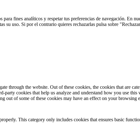
 para fines analíticos y respetar tus preferencias de navegación. En nu
s su uso. Si por el contrario quieres rechazarlas pulsa sobre "Rechaza
te through the website. Out of these cookies, the cookies that are cate
hird-party cookies that help us analyze and understand how you use this
ting out of some of these cookies may have an effect on your browsing 
properly. This category only includes cookies that ensures basic functio