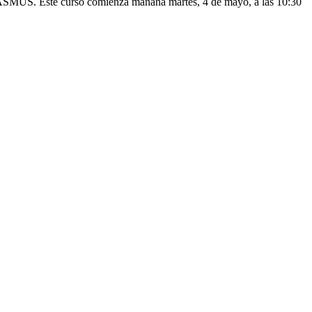
 ERASMUS. Este curso comienza mañana martes, 4 de mayo, a las 10:30