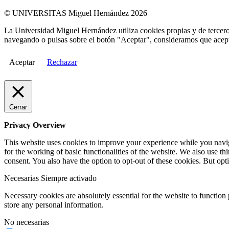
© UNIVERSITAS Miguel Hernández 2026
La Universidad Miguel Hernández utiliza cookies propias y de terceros
navegando o pulsas sobre el botón "Aceptar", consideramos que acepta
Aceptar
Rechazar
Cerrar
Privacy Overview
This website uses cookies to improve your experience while you naviga
for the working of basic functionalities of the website. We also use t
consent. You also have the option to opt-out of these cookies. But op
Necesarias
Siempre activado
Necessary cookies are absolutely essential for the website to function 
store any personal information.
No necesarias