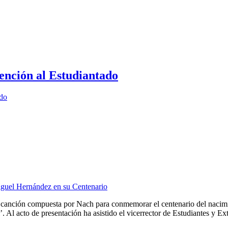
ención al Estudiantado
ado
guel Hernández en su Centenario
anción compuesta por Nach para conmemorar el centenario del nacimie
 Al acto de presentación ha asistido el vicerrector de Estudiantes y Ext