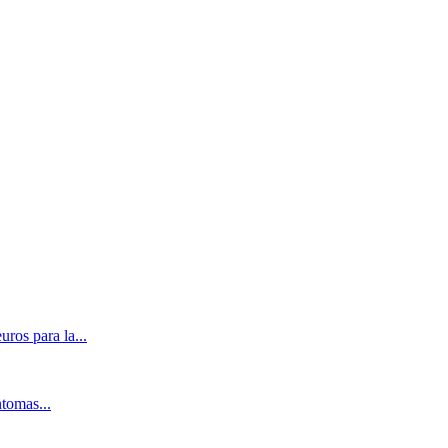
ros para la...
ntomas...