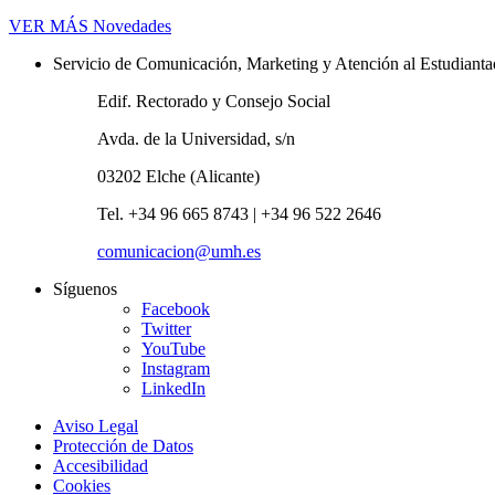
VER MÁS
Novedades
Servicio de Comunicación, Marketing y Atención al Estudiant
Edif. Rectorado y Consejo Social
Avda. de la Universidad, s/n
03202 Elche (Alicante)
Tel. +34 96 665 8743 | +34 96 522 2646
comunicacion@umh.es
Síguenos
Facebook
Twitter
YouTube
Instagram
LinkedIn
Aviso Legal
Protección de Datos
Accesibilidad
Cookies