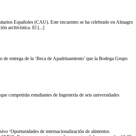
itarios Españoles (CAU). Este encuentro se ha celebrado en Almagro
n archivística. El [...]
o de entrega de la ‘Beca de Apadrinamiento’ que la Bodega Grupo
e competirán estudiantes de Ingeniería de seis universidades
ivo ‘Oportunidades de internacionalización de alimentos