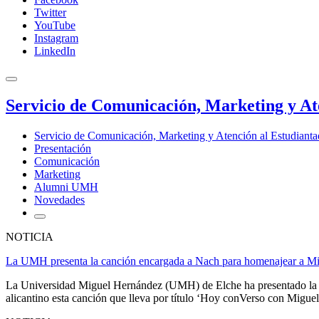
Twitter
YouTube
Instagram
LinkedIn
Servicio de Comunicación, Marketing y At
Servicio de Comunicación, Marketing y Atención al Estudiant
Presentación
Comunicación
Marketing
Alumni UMH
Novedades
NOTICIA
La UMH presenta la canción encargada a Nach para homenajear a Mi
La Universidad Miguel Hernández (UMH) de Elche ha presentado la c
alicantino esta canción que lleva por título ‘Hoy conVerso con Miguel’.