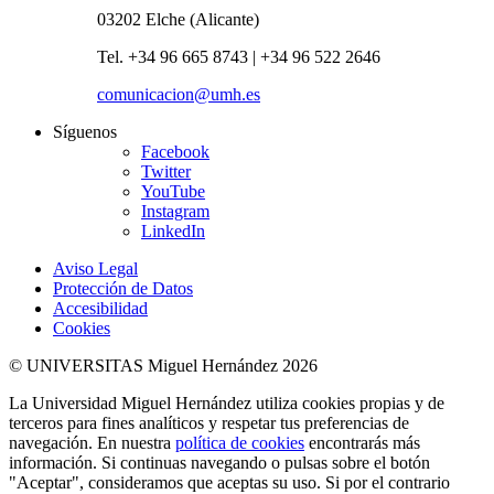
03202 Elche (Alicante)
Tel. +34 96 665 8743 | +34 96 522 2646
comunicacion@umh.es
Síguenos
Facebook
Twitter
YouTube
Instagram
LinkedIn
Aviso Legal
Protección de Datos
Accesibilidad
Cookies
© UNIVERSITAS Miguel Hernández 2026
La Universidad Miguel Hernández utiliza cookies propias y de
terceros para fines analíticos y respetar tus preferencias de
navegación. En nuestra
política de cookies
encontrarás más
información. Si continuas navegando o pulsas sobre el botón
"Aceptar", consideramos que aceptas su uso. Si por el contrario