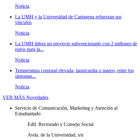
Noticia
La UMH y la Universidad de Cartagena refuerzan sus
vínculos
Noticia
La UMH lidera un proyecto subvencionado con 2 millones de
euros para la...
Noticia
Temperatura corporal elevada, taquicardia o mareo; entre los
síntomas...
Noticia
VER MÁS
Novedades
Servicio de Comunicación, Marketing y Atención al
Estudiantado
Edif. Rectorado y Consejo Social
Avda. de la Universidad, s/n