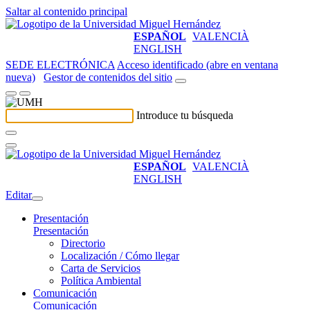
Saltar al contenido principal
ESPAÑOL
VALENCIÀ
ENGLISH
SEDE ELECTRÓNICA
Acceso identificado (abre en ventana
nueva)
Gestor de contenidos del sitio
Introduce tu búsqueda
ESPAÑOL
VALENCIÀ
ENGLISH
Editar
Presentación
Presentación
Directorio
Localización / Cómo llegar
Carta de Servicios
Política Ambiental
Comunicación
Comunicación