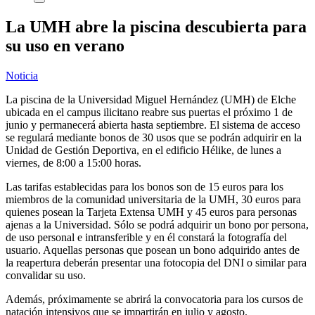
La UMH abre la piscina descubierta para
su uso en verano
Noticia
La piscina de la Universidad Miguel Hernández (UMH) de Elche
ubicada en el campus ilicitano reabre sus puertas el próximo 1 de
junio y permanecerá abierta hasta septiembre. El sistema de acceso
se regulará mediante bonos de 30 usos que se podrán adquirir en la
Unidad de Gestión Deportiva, en el edificio Hélike, de lunes a
viernes, de 8:00 a 15:00 horas.
Las tarifas establecidas para los bonos son de 15 euros para los
miembros de la comunidad universitaria de la UMH, 30 euros para
quienes posean la Tarjeta Extensa UMH y 45 euros para personas
ajenas a la Universidad. Sólo se podrá adquirir un bono por persona,
de uso personal e intransferible y en él constará la fotografía del
usuario. Aquellas personas que posean un bono adquirido antes de
la reapertura deberán presentar una fotocopia del DNI o similar para
convalidar su uso.
Además, próximamente se abrirá la convocatoria para los cursos de
natación intensivos que se impartirán en julio y agosto.