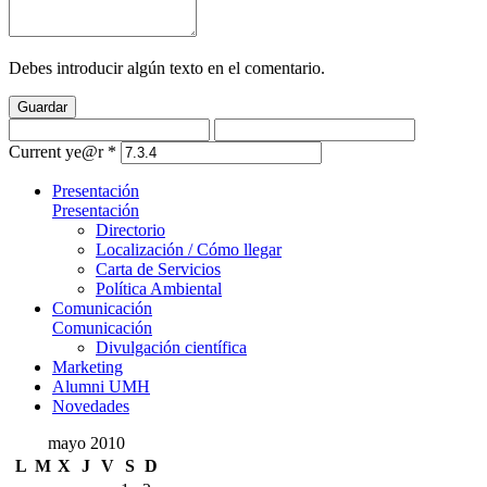
Debes introducir algún texto en el comentario.
Guardar
Current ye@r
*
Presentación
Presentación
Directorio
Localización / Cómo llegar
Carta de Servicios
Política Ambiental
Comunicación
Comunicación
Divulgación científica
Marketing
Alumni UMH
Novedades
mayo 2010
L
M
X
J
V
S
D