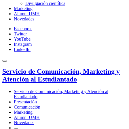
Divulgación científica
Marketing
Alumni UMH
Novedades
Facebook
Twitter
YouTube
Instagram
LinkedIn
Servicio de Comunicación, Marketing y
Atención al Estudiantado
Servicio de Comunicación, Marketing y Atención al
Estudiantado
Presentación
Comunicación
Marketing
Alumni UMH
Novedades