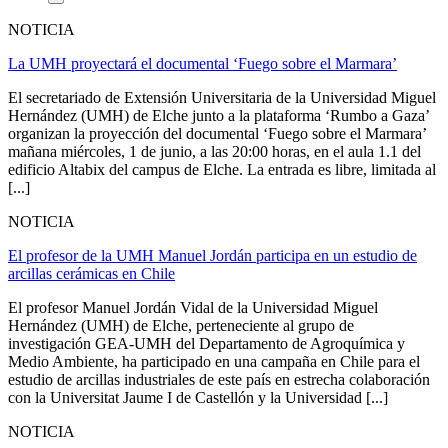
NOTICIA
La UMH proyectará el documental ‘Fuego sobre el Marmara’
El secretariado de Extensión Universitaria de la Universidad Miguel
Hernández (UMH) de Elche junto a la plataforma ‘Rumbo a Gaza’
organizan la proyección del documental ‘Fuego sobre el Marmara’
mañana miércoles, 1 de junio, a las 20:00 horas, en el aula 1.1 del
edificio Altabix del campus de Elche. La entrada es libre, limitada al
[...]
NOTICIA
El profesor de la UMH Manuel Jordán participa en un estudio de
arcillas cerámicas en Chile
El profesor Manuel Jordán Vidal de la Universidad Miguel
Hernández (UMH) de Elche, perteneciente al grupo de
investigación GEA-UMH del Departamento de Agroquímica y
Medio Ambiente, ha participado en una campaña en Chile para el
estudio de arcillas industriales de este país en estrecha colaboración
con la Universitat Jaume I de Castellón y la Universidad [...]
NOTICIA