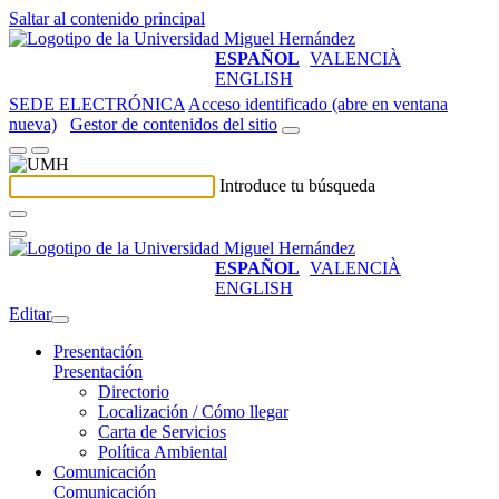
Saltar al contenido principal
ESPAÑOL
VALENCIÀ
ENGLISH
SEDE ELECTRÓNICA
Acceso identificado (abre en ventana
nueva)
Gestor de contenidos del sitio
Introduce tu búsqueda
ESPAÑOL
VALENCIÀ
ENGLISH
Editar
Presentación
Presentación
Directorio
Localización / Cómo llegar
Carta de Servicios
Política Ambiental
Comunicación
Comunicación