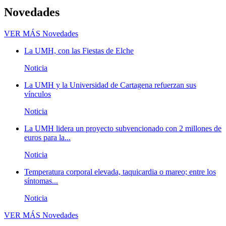
Novedades
VER MÁS
Novedades
La UMH, con las Fiestas de Elche
Noticia
La UMH y la Universidad de Cartagena refuerzan sus
vínculos
Noticia
La UMH lidera un proyecto subvencionado con 2 millones de
euros para la...
Noticia
Temperatura corporal elevada, taquicardia o mareo; entre los
síntomas...
Noticia
VER MÁS
Novedades