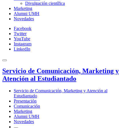
Divulgación científica
Marketing
Alumni UMH
Novedades
Facebook
Twitter
YouTube
Instagram
LinkedIn
Servicio de Comunicación, Marketing y
Atención al Estudiantado
Servicio de Comunicación, Marketing y Atención al
Estudiantado
Presentación
Comunicación
Marketing
Alumni UMH
Novedades