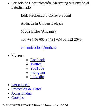
Servicio de Comunicación, Marketing y Atención al
Estudiantado
Edif. Rectorado y Consejo Social
Avda. de la Universidad, s/n
03202 Elche (Alicante)
Tel. +34 96 665 8743 | +34 96 522 2646
comunicacion@umh.es
Síguenos
Facebook
Twitter
YouTube
Instagram
LinkedIn
Aviso Legal
Protección de Datos
Accesibilidad
Cookies
© UNIVERSITAS Miguel Hernández 2026