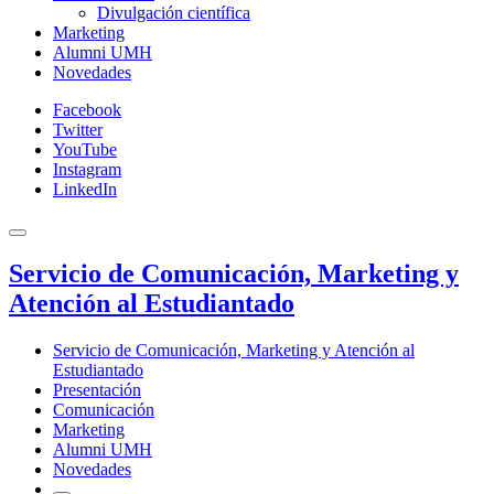
Divulgación científica
Marketing
Alumni UMH
Novedades
Facebook
Twitter
YouTube
Instagram
LinkedIn
Servicio de Comunicación, Marketing y
Atención al Estudiantado
Servicio de Comunicación, Marketing y Atención al
Estudiantado
Presentación
Comunicación
Marketing
Alumni UMH
Novedades