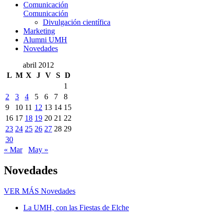
Comunicación
Comunicación
Divulgación científica
Marketing
Alumni UMH
Novedades
abril 2012
L
M
X
J
V
S
D
1
2
3
4
5
6
7
8
9
10
11
12
13
14
15
16
17
18
19
20
21
22
23
24
25
26
27
28
29
30
« Mar
May »
Novedades
VER MÁS
Novedades
La UMH, con las Fiestas de Elche