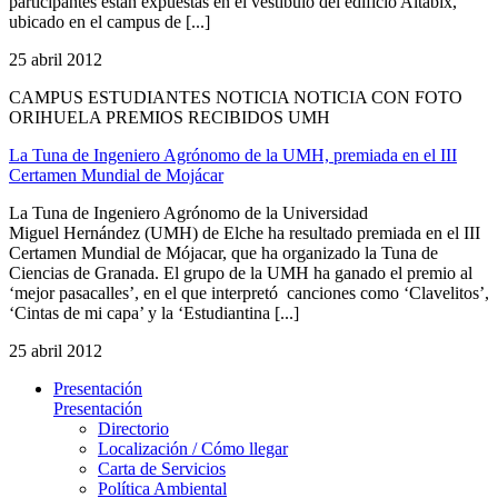
participantes están expuestas en el vestíbulo del edificio Altabix,
ubicado en el campus de [...]
25 abril 2012
CAMPUS ESTUDIANTES NOTICIA NOTICIA CON FOTO
ORIHUELA PREMIOS RECIBIDOS UMH
La Tuna de Ingeniero Agrónomo de la UMH, premiada en el III
Certamen Mundial de Mojácar
La Tuna de Ingeniero Agrónomo de la Universidad
Miguel Hernández (UMH) de Elche ha resultado premiada en el III
Certamen Mundial de Mójacar, que ha organizado la Tuna de
Ciencias de Granada. El grupo de la UMH ha ganado el premio al
‘mejor pasacalles’, en el que interpretó canciones como ‘Clavelitos’,
‘Cintas de mi capa’ y la ‘Estudiantina [...]
25 abril 2012
Presentación
Presentación
Directorio
Localización / Cómo llegar
Carta de Servicios
Política Ambiental