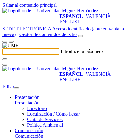
Saltar al contenido principal
ESPAÑOL
VALENCIÀ
ENGLISH
SEDE ELECTRÓNICA
Acceso identificado (abre en ventana
nueva)
Gestor de contenidos del sitio
Introduce tu búsqueda
ESPAÑOL
VALENCIÀ
ENGLISH
Editar
Presentación
Presentación
Directorio
Localización / Cómo llegar
Carta de Servicios
Política Ambiental
Comunicación
Comunicación