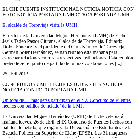
ELCHE FUENTE INSTITUCIONAL NOTICIA NOTICIA CON
FOTO NOTICIA PORTADA UMH OTROS PORTADA UMH
El alcalde de Torrevieja visita la UMH
El rector de la Universidad Miguel Hernández (UMH) de Elche,
Jesús Tadeo Pastor Ciurana, el alcalde de Torrevieja, Eduardo
Dolón Sánchez, y el presidente del Club Náutico de Torrevieja,
Germán Soler Hernández, se han reunido esta mañana para
estrechar relaciones entre sus respectivas instituciones. Esta reunión
pretende ser el punto de partida de futuras colaboraciones [...]
25 abril 2012
CONCEDIDOS UMH ELCHE ESTUDIANTES NOTICIA
NOTICIA CON FOTO PORTADA UMH
Un total de 31 maquetas participan en el ‘IX Concurso de Puentes
hechos con palillos de helado’ de la UMH
La Universidad Miguel Hernández (UMH) de Elche celebrará
mañana jueves, 26 de abril, el IX Concurso de Puentes hechos con
palillos de helado, que organiza la Delegación de Estudiantes de la
Escuela Politécnica Superior de Elche (EPSE). Las 31 maquetas