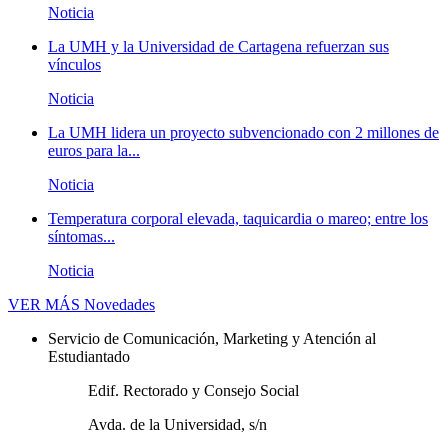
Noticia
La UMH y la Universidad de Cartagena refuerzan sus
vínculos
Noticia
La UMH lidera un proyecto subvencionado con 2 millones de
euros para la...
Noticia
Temperatura corporal elevada, taquicardia o mareo; entre los
síntomas...
Noticia
VER MÁS
Novedades
Servicio de Comunicación, Marketing y Atención al
Estudiantado
Edif. Rectorado y Consejo Social
Avda. de la Universidad, s/n