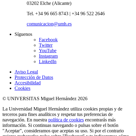
03202 Elche (Alicante)
Tel. +34 96 665 8743 | +34 96 522 2646
comunicacion@umh.es
Síguenos
Facebook
Twitter
YouTube
Instagram
LinkedIn
Aviso Legal
Protección de Datos
Accesibilidad
Cookies
© UNIVERSITAS Miguel Hernández 2026
La Universidad Miguel Hernández utiliza cookies propias y de
terceros para fines analíticos y respetar tus preferencias de
navegación. En nuestra
política de cookies
encontrarás más
información. Si continuas navegando o pulsas sobre el botón
"Aceptar", consideramos que aceptas su uso. Si por el contrario