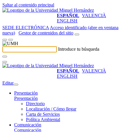
Saltar al contenido principal
ESPAÑOL
VALENCIÀ
ENGLISH
SEDE ELECTRÓNICA
Acceso identificado (abre en ventana
nueva)
Gestor de contenidos del sitio
Introduce tu búsqueda
ESPAÑOL
VALENCIÀ
ENGLISH
Editar
Presentación
Presentación
Directorio
Localización / Cómo llegar
Carta de Servicios
Política Ambiental
Comunicación
Comunicación