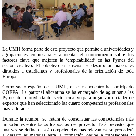
La UMH forma parte de este proyecto que permite a universidades y
agrupaciones empresariales aumentar el conocimiento sobre los
factores clave que mejoren la ‘empleabilidad’ en las Pymes del
sector creativo. El objetivo es diseñar y desarrollar materiales
dirigidos a estudiantes y profesionales de la orientación de toda
Europa.
Como socio español de la UMH, en este encuentro ha participado
COEPA. La patronal alicantina se ha encargado de aglutinar a las
Pymes de la provincia del sector creativo para organizar un taller de
expertos que han seleccionado las cuatro competencias profesionales
más valoradas.
Durante la reunión, se tratará de consensuar las competencias más
importantes entre todos los socios del proyecto. Está previsto, que
una vez se definan las 4 competencias más relevantes, se procederá
a desarrollar material para la formación online a trabajadores y