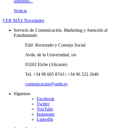
síntomas...
Noticia
VER MÁS
Novedades
Servicio de Comunicación, Marketing y Atención al
Estudiantado
Edif. Rectorado y Consejo Social
Avda. de la Universidad, s/n
03202 Elche (Alicante)
Tel. +34 96 665 8743 | +34 96 522 2646
comunicacion@umh.es
Síguenos
Facebook
Twitter
YouTube
Instagram
LinkedIn