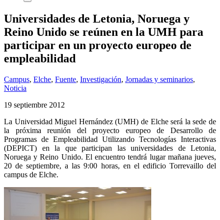
Universidades de Letonia, Noruega y
Reino Unido se reúnen en la UMH para
participar en un proyecto europeo de
empleabilidad
Campus
,
Elche
,
Fuente
,
Investigación
,
Jornadas y seminarios
,
Noticia
19 septiembre 2012
La Universidad Miguel Hernández (UMH) de Elche será la sede de
la próxima reunión del proyecto europeo de Desarrollo de
Programas de Empleabilidad Utilizando Tecnologías Interactivas
(DEPICT) en la que participan las universidades de Letonia,
Noruega y Reino Unido. El encuentro tendrá lugar mañana jueves,
20 de septiembre, a las 9:00 horas, en el edificio Torrevaillo del
campus de Elche.