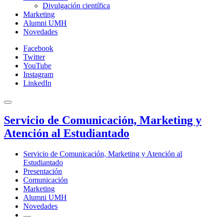
Divulgación científica
Marketing
Alumni UMH
Novedades
Facebook
Twitter
YouTube
Instagram
LinkedIn
Servicio de Comunicación, Marketing y
Atención al Estudiantado
Servicio de Comunicación, Marketing y Atención al
Estudiantado
Presentación
Comunicación
Marketing
Alumni UMH
Novedades