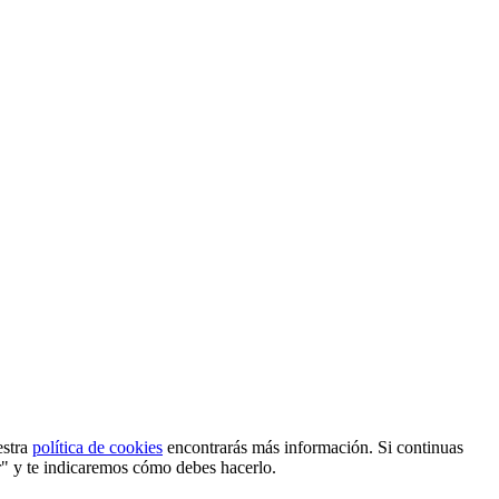
estra
política de cookies
encontrarás más información. Si continuas
r" y te indicaremos cómo debes hacerlo.