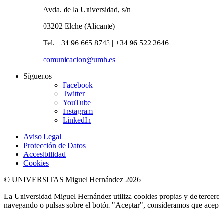
Avda. de la Universidad, s/n
03202 Elche (Alicante)
Tel. +34 96 665 8743 | +34 96 522 2646
comunicacion@umh.es
Síguenos
Facebook
Twitter
YouTube
Instagram
LinkedIn
Aviso Legal
Protección de Datos
Accesibilidad
Cookies
© UNIVERSITAS Miguel Hernández 2026
La Universidad Miguel Hernández utiliza cookies propias y de terceros
navegando o pulsas sobre el botón "Aceptar", consideramos que acepta