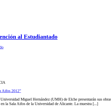
ención al Estudiantado
ado
CIA
n Aifos 2012”
la Universidad Miguel Hernández (UMH) de Elche presentarán sus obras
n la Sala Aifos de la Universidad de Alicante. La muestra [...]