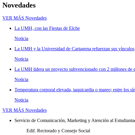
Novedades
VER MÁS
Novedades
La UMH, con las Fiestas de Elche
Noticia
La UMH y la Universidad de Cartagena refuerzan sus vínculos
Noticia
La UMH lidera un proyecto subvencionado con 2 millones de eu
Noticia
Temperatura corporal elevada, taquicardia o mareo; entre los sí
Noticia
VER MÁS
Novedades
Servicio de Comunicación, Marketing y Atención al Estudiant
Edif. Rectorado y Consejo Social