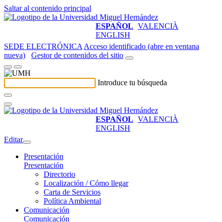
Saltar al contenido principal
ESPAÑOL
VALENCIÀ
ENGLISH
SEDE ELECTRÓNICA
Acceso identificado (abre en ventana
nueva)
Gestor de contenidos del sitio
Introduce tu búsqueda
ESPAÑOL
VALENCIÀ
ENGLISH
Editar
Presentación
Presentación
Directorio
Localización / Cómo llegar
Carta de Servicios
Política Ambiental
Comunicación
Comunicación