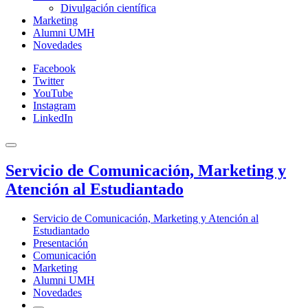
Divulgación científica
Marketing
Alumni UMH
Novedades
Facebook
Twitter
YouTube
Instagram
LinkedIn
Servicio de Comunicación, Marketing y
Atención al Estudiantado
Servicio de Comunicación, Marketing y Atención al
Estudiantado
Presentación
Comunicación
Marketing
Alumni UMH
Novedades