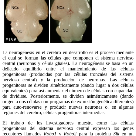
La neurogénesis en el cerebro en desarrollo es el proceso mediante
el cual se forman las células que componen el sistema nervioso
central (neuronas y célula gliales). La neurogénesis se basa en un
delicado equilibrio entre el mantenimiento de las células
progenitoras (producidas por las células troncales del sistema
nervioso central) y la producción de neuronas. Las células
progenitoras se dividen simétricamente (dando lugar a dos células
equivalentes) para así aumentar el número de células con capacidad
de dividirse. Posteriormente, se dividen asimétricamente (dando
origen a dos células con programas de expresión genética diferentes)
para auto-renovarse y producir nuevas neuronas o, en algunas
regiones del cerebro, células progenitoras intermedias.
El trabajo de los investigadores muestra como las células
progenitoras del sistema nervioso central expresan los genes
receptores llamados
Robo1
y
Robo2
para la proteína
Slit
en un