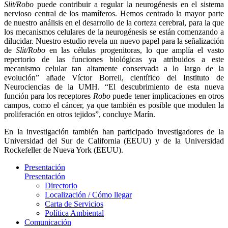
Slit/Robo
puede contribuir a regular la neurogénesis en el sistema
nervioso central de los mamíferos. Hemos centrado la mayor parte
de nuestro análisis en el desarrollo de la corteza cerebral, para la que
los mecanismos celulares de la neurogénesis se están comenzando a
dilucidar. Nuestro estudio revela un nuevo papel para la señalización
de
Slit/Robo
en las células progenitoras, lo que amplía el vasto
repertorio de las funciones biológicas ya atribuidos a este
mecanismo celular tan altamente conservada a lo largo de la
evolución” añade Víctor Borrell, científico del Instituto de
Neurociencias de la UMH. “El descubrimiento de esta nueva
función para los receptores
Robo
puede tener implicaciones en otros
campos, como el cáncer, ya que también es posible que modulen la
proliferación en otros tejidos”, concluye Marín.
En la investigación también han participado investigadores de la
Universidad del Sur de California (EEUU) y de la Universidad
Rockefeller de Nueva York (EEUU).
Presentación
Presentación
Directorio
Localización / Cómo llegar
Carta de Servicios
Política Ambiental
Comunicación