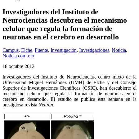
Investigadores del Instituto de
Neurociencias descubren el mecanismo
celular que regula la formación de
neuronas en el cerebro en desarrollo
Campus
,
Elche
,
Fuente
,
Investigación
,
Investigaciones
,
Noticia
,
Noticia con foto
18 octubre 2012
Investigadores del Instituto de Neurociencias, centro mixto de la
Universidad Miguel Hernández (UMH) de Elche y del Consejo
Superior de Investigaciones Científicas (CSIC), han descubierto el
mecanismo celular que regula la formación de neuronas en el
cerebro en desarrollo. El estudio se publica esta semana en la
prestigiosa revista
Neuron
.