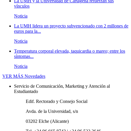
La UMH y la Universidad de Cartagena refuerzan sus
vínculos
Noticia
La UMH lidera un proyecto subvencionado con 2 millones de
euros para la...
Noticia
Temperatura corporal elevada, taquicardia o mareo; entre los
síntomas...
Noticia
VER MÁS
Novedades
Servicio de Comunicación, Marketing y Atención al
Estudiantado
Edif. Rectorado y Consejo Social
Avda. de la Universidad, s/n
03202 Elche (Alicante)