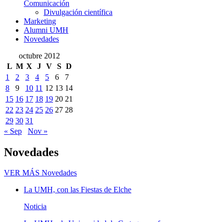
Comunicación
Divulgación científica
Marketing
Alumni UMH
Novedades
octubre 2012
L
M
X
J
V
S
D
1
2
3
4
5
6
7
8
9
10
11
12
13
14
15
16
17
18
19
20
21
22
23
24
25
26
27
28
29
30
31
« Sep
Nov »
Novedades
VER MÁS
Novedades
La UMH, con las Fiestas de Elche
Noticia