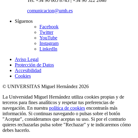
Tel. +34 96 665 8743 | +34 96 522 2646
comunicacion@umh.es
Síguenos
Facebook
Twitter
YouTube
Instagram
LinkedIn
Aviso Legal
Protección de Datos
Accesibilidad
Cookies
© UNIVERSITAS Miguel Hernández 2026
La Universidad Miguel Hernández utiliza cookies propias y de
terceros para fines analíticos y respetar tus preferencias de
navegación. En nuestra
política de cookies
encontrarás más
información. Si continuas navegando o pulsas sobre el botón
"Aceptar", consideramos que aceptas su uso. Si por el contrario
quieres rechazarlas pulsa sobre "Rechazar" y te indicaremos cómo
debes hacerlo.