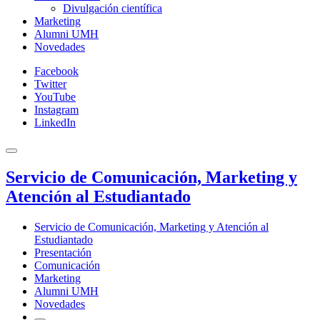
Divulgación científica
Marketing
Alumni UMH
Novedades
Facebook
Twitter
YouTube
Instagram
LinkedIn
Servicio de Comunicación, Marketing y
Atención al Estudiantado
Servicio de Comunicación, Marketing y Atención al
Estudiantado
Presentación
Comunicación
Marketing
Alumni UMH
Novedades