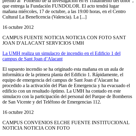
premio al “Fomento de la Investigación en el Tratamiento del dolor”,
que entrega la Fundación FUNDOLOR. El acto tendrá lugar
mañana miércoles, 17 de octubre, a las 19:00 horas, en el Centro
Cultural La Beneficencia (Valencia). La [...]
16 octubre 2012
CAMPUS FUENTE NOTICIA NOTICIA CON FOTO SANT
JOAN D'ALACANT SERVICIOS UMH
La UMH realiza un simulacro de incendio en el Edificio 1 del
campus de Sant Joan d’Alacant
El supuesto incendio se ha originado esta mañana en un aula de
informática de la primera planta del Edificio 1. Rápidamente, el
equipo de emergencia del campus de Sant Joan d’Alacant ha
procedido a la activación del Plan de Emergencia y ha evacuado el
edificio con un resultado óptimo. La UMH ha contado en este
simulacro con la participación del personal del Parque de Bomberos
de San Vicente y del Teléfono de Emergencias 112.
16 octubre 2012
CAMPUS CONVENIOS ELCHE FUENTE INSTITUCIONAL
NOTICIA NOTICIA CON FOTO