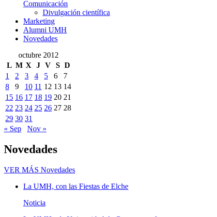
Comunicación
Divulgación científica
Marketing
Alumni UMH
Novedades
octubre 2012
L
M
X
J
V
S
D
1
2
3
4
5
6
7
8
9
10
11
12
13
14
15
16
17
18
19
20
21
22
23
24
25
26
27
28
29
30
31
« Sep
Nov »
Novedades
VER MÁS
Novedades
La UMH, con las Fiestas de Elche
Noticia