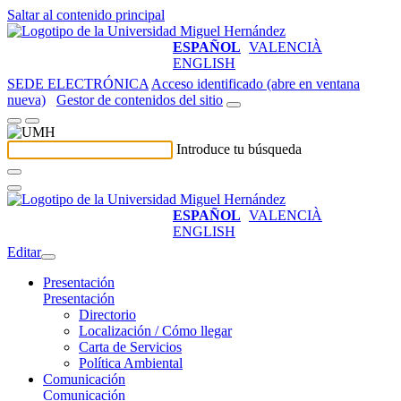
Saltar al contenido principal
ESPAÑOL
VALENCIÀ
ENGLISH
SEDE ELECTRÓNICA
Acceso identificado (abre en ventana
nueva)
Gestor de contenidos del sitio
Introduce tu búsqueda
ESPAÑOL
VALENCIÀ
ENGLISH
Editar
Presentación
Presentación
Directorio
Localización / Cómo llegar
Carta de Servicios
Política Ambiental
Comunicación
Comunicación