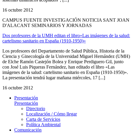
16 octubre 2012
CAMPUS FUENTE INVESTIGACIÓN NOTICIA SANT JOAN
D'ALACANT SEMINARIOS Y JORNADAS
Dos profesores de la UMH editan el libro»Las imágenes de la salud:
cartelismo sanitario en España (1910-1950)»
Los profesores del Departamento de Salud Pública, Historia de la
Ciencia y Ginecología de la Universidad Miguel Hernández (UMH)
de Elche Ramón Castejón Bolea y Enrique Perdiguero Gil, junto
con José Luis Piqueras Fernández, han editado el libro «Las
imágenes de la salud: cartelismo sanitario en España (1910-1950)».
La presentación tendrá lugar mañana miércoles, 17 [...]
16 octubre 2012
Presentación
Presentación
Directorio
Localización / Cómo llegar
Carta de Servicios
Política Ambiental
Comunicación