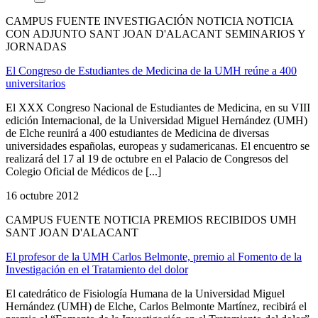
CAMPUS FUENTE INVESTIGACIÓN NOTICIA NOTICIA
CON ADJUNTO SANT JOAN D'ALACANT SEMINARIOS Y
JORNADAS
El Congreso de Estudiantes de Medicina de la UMH reúne a 400
universitarios
El XXX Congreso Nacional de Estudiantes de Medicina, en su VIII
edición Internacional, de la Universidad Miguel Hernández (UMH)
de Elche reunirá a 400 estudiantes de Medicina de diversas
universidades españolas, europeas y sudamericanas. El encuentro se
realizará del 17 al 19 de octubre en el Palacio de Congresos del
Colegio Oficial de Médicos de [...]
16 octubre 2012
CAMPUS FUENTE NOTICIA PREMIOS RECIBIDOS UMH
SANT JOAN D'ALACANT
El profesor de la UMH Carlos Belmonte, premio al Fomento de la
Investigación en el Tratamiento del dolor
El catedrático de Fisiología Humana de la Universidad Miguel
Hernández (UMH) de Elche, Carlos Belmonte Martínez, recibirá el