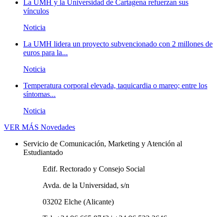
La UMH y la Universidad de Cartagena refuerzan sus
vínculos
Noticia
La UMH lidera un proyecto subvencionado con 2 millones de
euros para la...
Noticia
Temperatura corporal elevada, taquicardia o mareo; entre los
síntomas...
Noticia
VER MÁS
Novedades
Servicio de Comunicación, Marketing y Atención al
Estudiantado
Edif. Rectorado y Consejo Social
Avda. de la Universidad, s/n
03202 Elche (Alicante)