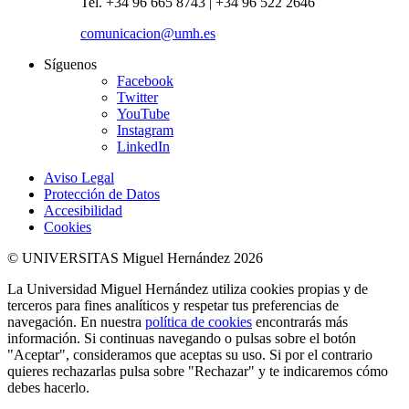
Tel. +34 96 665 8743 | +34 96 522 2646
comunicacion@umh.es
Síguenos
Facebook
Twitter
YouTube
Instagram
LinkedIn
Aviso Legal
Protección de Datos
Accesibilidad
Cookies
© UNIVERSITAS Miguel Hernández 2026
La Universidad Miguel Hernández utiliza cookies propias y de
terceros para fines analíticos y respetar tus preferencias de
navegación. En nuestra
política de cookies
encontrarás más
información. Si continuas navegando o pulsas sobre el botón
"Aceptar", consideramos que aceptas su uso. Si por el contrario
quieres rechazarlas pulsa sobre "Rechazar" y te indicaremos cómo
debes hacerlo.