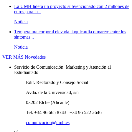
La UMH lidera un proyecto subvencionado con 2 millones de
euros para la...
Noticia
Temperatura corporal elevada, taquicardia o mareo; entre los
síntomas...
Noticia
VER MÁS
Novedades
Servicio de Comunicación, Marketing y Atención al
Estudiantado
Edif. Rectorado y Consejo Social
Avda. de la Universidad, s/n
03202 Elche (Alicante)
Tel. +34 96 665 8743 | +34 96 522 2646
comunicacion@umh.es