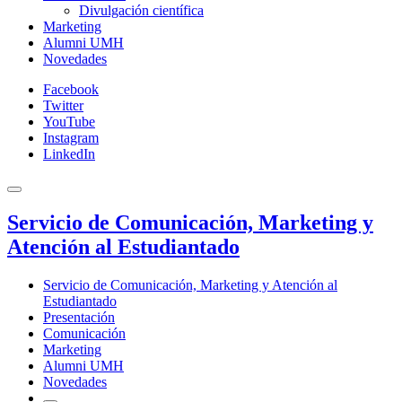
Divulgación científica
Marketing
Alumni UMH
Novedades
Facebook
Twitter
YouTube
Instagram
LinkedIn
Servicio de Comunicación, Marketing y
Atención al Estudiantado
Servicio de Comunicación, Marketing y Atención al
Estudiantado
Presentación
Comunicación
Marketing
Alumni UMH
Novedades