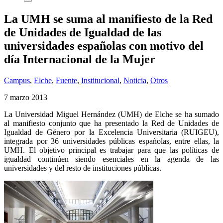
La UMH se suma al manifiesto de la Red
de Unidades de Igualdad de las
universidades españolas con motivo del
día Internacional de la Mujer
Campus
,
Elche
,
Fuente
,
Institucional
,
Noticia
,
Otros
7 marzo 2013
La Universidad Miguel Hernández (UMH) de Elche se ha sumado
al manifiesto conjunto que ha presentado la Red de Unidades de
Igualdad de Género por la Excelencia Universitaria (RUIGEU),
integrada por 36 universidades públicas españolas, entre ellas, la
UMH. El objetivo principal es trabajar para que las políticas de
igualdad continúen siendo esenciales en la agenda de las
universidades y del resto de instituciones públicas.