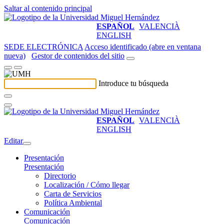
Saltar al contenido principal
ESPAÑOL
VALENCIÀ
ENGLISH
SEDE ELECTRÓNICA
Acceso identificado (abre en ventana
nueva)
Gestor de contenidos del sitio
Introduce tu búsqueda
ESPAÑOL
VALENCIÀ
ENGLISH
Editar
Presentación
Presentación
Directorio
Localización / Cómo llegar
Carta de Servicios
Política Ambiental
Comunicación
Comunicación