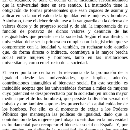
que la universidad tiene en este sentido. La institución tiene la
obligación de formar profesionales que sean capaces de asumir y
aplicar en su labor el valor de la igualdad entre mujeres y hombres.
Asimismo, tiene el deber de situarse a la vanguardia en la defensa de
valores éticos y de progreso social y, de ahí, la importancia de su
función de portavoz de dichos valores y denuncia de las
desigualdades que persisten en la sociedad. Según el manifiesto, la
universidad debe ser la primera en cumplir con la legislación que se
compromete con la igualdad y, también, en rechazar todo aquello
que, de forma directa o indirecta, contribuya a la mayor brecha
social entre mujeres y hombres, tanto en las instituciones
universitarias, como en el resto de la sociedad.
El tercer punto se centra en la relevancia de la promoción de la
igualdad desde las universidades, que implica, además,
contribuciones intangibles al bienestar social. En este sentido, es
ineludible aceptar que las universidades forman a miles de mujeres
cuyo potencial es desaprovechado por la sociedad (en mucha mayor
medida que el de los hombres), que persiste la división sexual del
trabajo y que también supone desaprovechar el capital cuidador de
los hombres. Por ello, es el momento de exigir a los Poderes
Públicos que mantengan las políticas de igualdad, dado que la
contribución de las mujeres que trabajan o estudian en la universidad
es fundamental para recuperar el bienestar social en España. Y, por
este motivo, se defiende la necesidad de denunciar los actuales