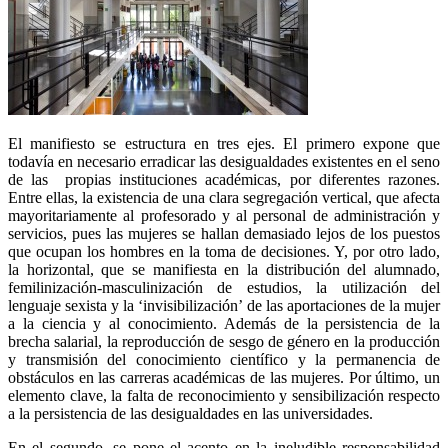
El manifiesto se estructura en tres ejes. El primero expone que
todavía en necesario erradicar las desigualdades existentes en el seno
de las propias instituciones académicas, por diferentes razones.
Entre ellas, la existencia de una clara segregación vertical, que afecta
mayoritariamente al profesorado y al personal de administración y
servicios, pues las mujeres se hallan demasiado lejos de los puestos
que ocupan los hombres en la toma de decisiones. Y, por otro lado,
la horizontal, que se manifiesta en la distribución del alumnado,
femilinización-masculinización de estudios, la utilización del
lenguaje sexista y la ‘invisibilización’ de las aportaciones de la mujer
a la ciencia y al conocimiento. Además de la persistencia de la
brecha salarial, la reproducción de sesgo de género en la producción
y transmisión del conocimiento científico y la permanencia de
obstáculos en las carreras académicas de las mujeres. Por último, un
elemento clave, la falta de reconocimiento y sensibilización respecto
a la persistencia de las desigualdades en las universidades.
En el segundo, se pone el acento en la ineludible responsabilidad