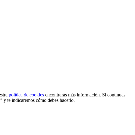
estra
política de cookies
encontrarás más información. Si continuas
r" y te indicaremos cómo debes hacerlo.