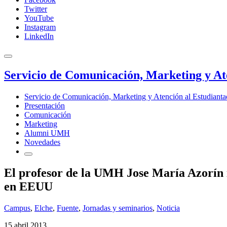
Twitter
YouTube
Instagram
LinkedIn
Servicio de Comunicación, Marketing y At
Servicio de Comunicación, Marketing y Atención al Estudiant
Presentación
Comunicación
Marketing
Alumni UMH
Novedades
El profesor de la UMH Jose María Azorín 
en EEUU
Campus
,
Elche
,
Fuente
,
Jornadas y seminarios
,
Noticia
15 abril 2013