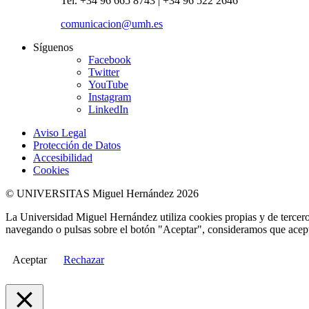
Tel. +34 96 665 8743 | +34 96 522 2646
comunicacion@umh.es
Síguenos
Facebook
Twitter
YouTube
Instagram
LinkedIn
Aviso Legal
Protección de Datos
Accesibilidad
Cookies
© UNIVERSITAS Miguel Hernández 2026
La Universidad Miguel Hernández utiliza cookies propias y de terceros
navegando o pulsas sobre el botón "Aceptar", consideramos que acepta
Aceptar
Rechazar