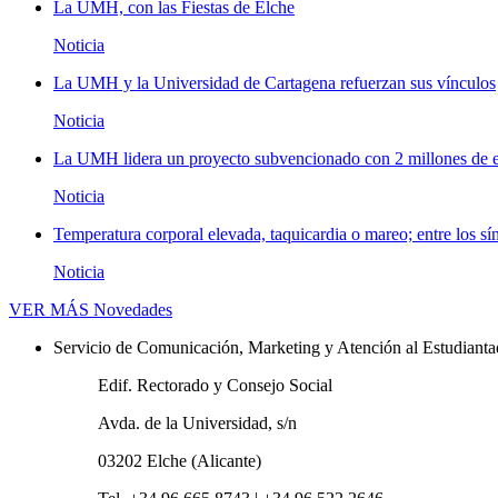
La UMH, con las Fiestas de Elche
Noticia
La UMH y la Universidad de Cartagena refuerzan sus vínculos
Noticia
La UMH lidera un proyecto subvencionado con 2 millones de eu
Noticia
Temperatura corporal elevada, taquicardia o mareo; entre los sí
Noticia
VER MÁS
Novedades
Servicio de Comunicación, Marketing y Atención al Estudiant
Edif. Rectorado y Consejo Social
Avda. de la Universidad, s/n
03202 Elche (Alicante)