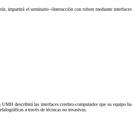
, impartirá el seminario «Interacción con robots mediante interfaces
 la UMH describirá las interfaces cerebro-computador que su equipo ha
efalográficas a través de técnicas no invasivas.