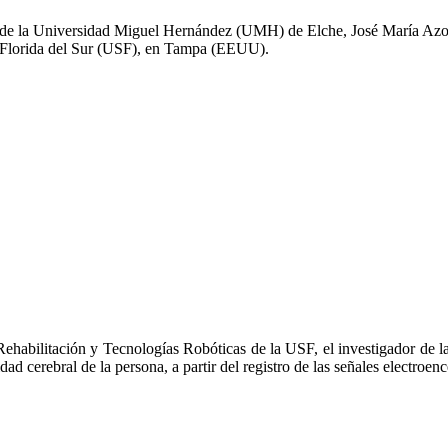
 de la Universidad Miguel Hernández (UMH) de Elche, José María Azorín
e Florida del Sur (USF), en Tampa (EEUU).
, Rehabilitación y Tecnologías Robóticas de la USF, el investigador de
ad cerebral de la persona, a partir del registro de las señales electroenc