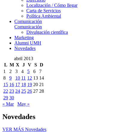
Localización / Cómo llegar
Carta de Servicios
Política Ambiental
Comunicación
Comunicación
Divulgación científica
Marketing
Alumni UMH
Novedades
abril 2013
L
M
X
J
V
S
D
1
2
3
4
5
6
7
8
9
10
11
12
13
14
15
16
17
18
19
20
21
22
23
24
25
26
27
28
29
30
« Mar
May »
Novedades
VER MÁS
Novedades