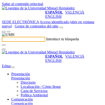
Saltar al contenido principal
ESPAÑOL
VALENCIÀ
ENGLISH
SEDE ELECTRÓNICA
Acceso identificado (abre en ventana
nueva)
Gestor de contenidos del sitio
Introduce tu búsqueda
ESPAÑOL
VALENCIÀ
ENGLISH
Editar
Presentación
Presentación
Directorio
Localización / Cómo llegar
Carta de Servicios
Política Ambiental
Comunicación
Comunicación