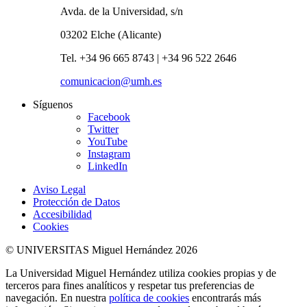
Avda. de la Universidad, s/n
03202 Elche (Alicante)
Tel. +34 96 665 8743 | +34 96 522 2646
comunicacion@umh.es
Síguenos
Facebook
Twitter
YouTube
Instagram
LinkedIn
Aviso Legal
Protección de Datos
Accesibilidad
Cookies
© UNIVERSITAS Miguel Hernández 2026
La Universidad Miguel Hernández utiliza cookies propias y de
terceros para fines analíticos y respetar tus preferencias de
navegación. En nuestra
política de cookies
encontrarás más