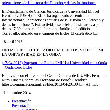
orientaciones de la historia del Derecho y de las Instituciones
El Departamento de Ciencia Jurídica de la Universidad Miguel
Hernández (UMH) de Elche ha organizado el seminario
internacional “Orientaciones actuales de la Historia del Derecho y
de las Instituciones”. Esta actividad se celebrará esta tarde, a partir
de las 17:30 horas, en el Laboratorio Jurídico del edificio
Torrevaillo, ubicado en el campus de Elche. El catedrático [...]
18 abril 2013
ONDA CERO ELCHE RADIO UMH EN LOS MEDIOS UMH
LA UNIVERSIDAD EN LA ONDA
(17-04-2013) Programa de Radio UMH La Universidad en la Onda
– Onda Cero Elche
Entrevista con el director del Centro Crímina de la UMH, Fernando
Miró Llinares, sobre las I Jornadas de Policía Científica.
https://comunicacion.umh.es/files/2013/04/20130417_A1.mp3
11 diciembre 2014
Presentación
Presentación
Directorio