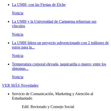
La UMH, con las Fiestas de Elche
Noticia
La UMH y la Universidad de Cartagena refuerzan sus
vínculos
Noticia
La UMH lidera un proyecto subvencionado con 2 millones de
euros para la...
Noticia
Temperatura corporal elevada, taquicardia o mareo; entre los
síntomas...
Noticia
VER MÁS
Novedades
Servicio de Comunicación, Marketing y Atención al
Estudiantado
Edif. Rectorado y Consejo Social