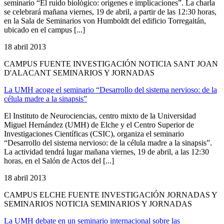
seminario “El ruido biológico: orígenes e implicaciones”. La charla
se celebrará mañana viernes, 19 de abril, a partir de las 12:30 horas,
en la Sala de Seminarios von Humboldt del edificio Torregaitán,
ubicado en el campus [...]
18 abril 2013
CAMPUS FUENTE INVESTIGACIÓN NOTICIA SANT JOAN
D'ALACANT SEMINARIOS Y JORNADAS
La UMH acoge el seminario “Desarrollo del sistema nervioso: de la
célula madre a la sinapsis”
El Instituto de Neurociencias, centro mixto de la Universidad
Miguel Hernández (UMH) de Elche y el Centro Superior de
Investigaciones Científicas (CSIC), organiza el seminario
“Desarrollo del sistema nervioso: de la célula madre a la sinapsis”.
La actividad tendrá lugar mañana viernes, 19 de abril, a las 12:30
horas, en el Salón de Actos del [...]
18 abril 2013
CAMPUS ELCHE FUENTE INVESTIGACIÓN JORNADAS Y
SEMINARIOS NOTICIA SEMINARIOS Y JORNADAS
La UMH debate en un seminario internacional sobre las