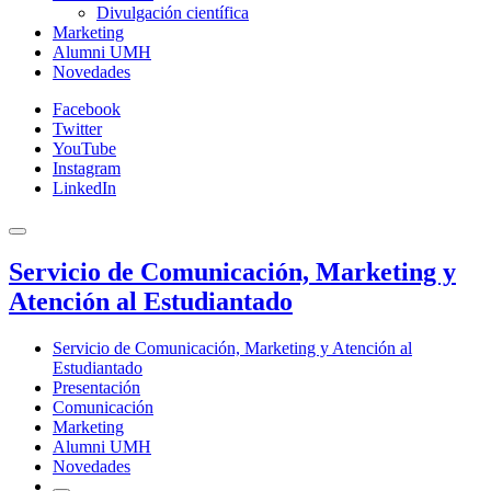
Divulgación científica
Marketing
Alumni UMH
Novedades
Facebook
Twitter
YouTube
Instagram
LinkedIn
Servicio de Comunicación, Marketing y
Atención al Estudiantado
Servicio de Comunicación, Marketing y Atención al
Estudiantado
Presentación
Comunicación
Marketing
Alumni UMH
Novedades