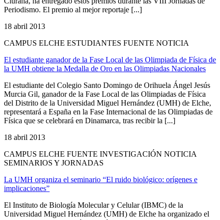
Ciurana, ha entregado estos premios durante las VIII Jornadas de
Periodismo. El premio al mejor reportaje [...]
18 abril 2013
CAMPUS ELCHE ESTUDIANTES FUENTE NOTICIA
El estudiante ganador de la Fase Local de las Olimpiada de Física de
la UMH obtiene la Medalla de Oro en las Olimpiadas Nacionales
El estudiante del Colegio Santo Domingo de Orihuela Ángel Jesús
Murcia Gil, ganador de la Fase Local de las Olimpiadas de Física
del Distrito de la Universidad Miguel Hernández (UMH) de Elche,
representará a España en la Fase Internacional de las Olimpiadas de
Física que se celebrará en Dinamarca, tras recibir la [...]
18 abril 2013
CAMPUS ELCHE FUENTE INVESTIGACIÓN NOTICIA
SEMINARIOS Y JORNADAS
La UMH organiza el seminario “El ruido biológico: orígenes e
implicaciones”
El Instituto de Biología Molecular y Celular (IBMC) de la
Universidad Miguel Hernández (UMH) de Elche ha organizado el