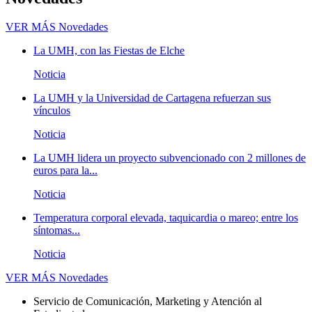
VER MÁS
Novedades
La UMH, con las Fiestas de Elche
Noticia
La UMH y la Universidad de Cartagena refuerzan sus
vínculos
Noticia
La UMH lidera un proyecto subvencionado con 2 millones de
euros para la...
Noticia
Temperatura corporal elevada, taquicardia o mareo; entre los
síntomas...
Noticia
VER MÁS
Novedades
Servicio de Comunicación, Marketing y Atención al