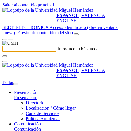
Saltar al contenido principal
ESPAÑOL
VALENCIÀ
ENGLISH
SEDE ELECTRÓNICA
Acceso identificado (abre en ventana
nueva)
Gestor de contenidos del sitio
Introduce tu búsqueda
ESPAÑOL
VALENCIÀ
ENGLISH
Editar
Presentación
Presentación
Directorio
Localización / Cómo llegar
Carta de Servicios
Política Ambiental
Comunicación
Comunicación