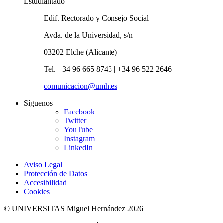
Estudiantado
Edif. Rectorado y Consejo Social
Avda. de la Universidad, s/n
03202 Elche (Alicante)
Tel. +34 96 665 8743 | +34 96 522 2646
comunicacion@umh.es
Síguenos
Facebook
Twitter
YouTube
Instagram
LinkedIn
Aviso Legal
Protección de Datos
Accesibilidad
Cookies
© UNIVERSITAS Miguel Hernández 2026