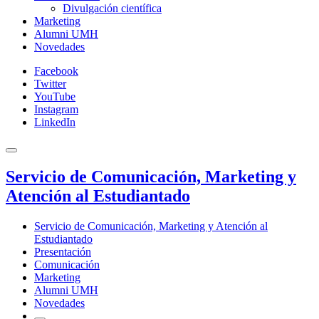
Divulgación científica
Marketing
Alumni UMH
Novedades
Facebook
Twitter
YouTube
Instagram
LinkedIn
Servicio de Comunicación, Marketing y
Atención al Estudiantado
Servicio de Comunicación, Marketing y Atención al
Estudiantado
Presentación
Comunicación
Marketing
Alumni UMH
Novedades