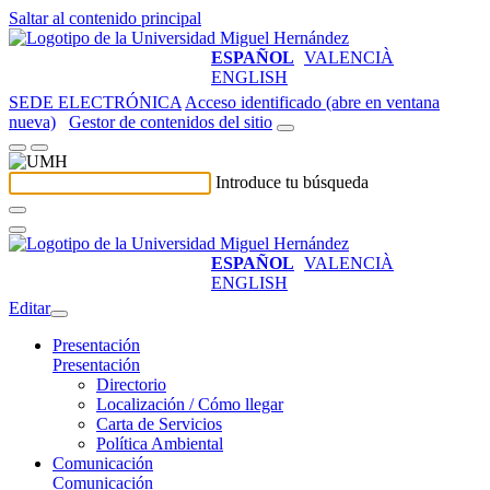
Saltar al contenido principal
ESPAÑOL
VALENCIÀ
ENGLISH
SEDE ELECTRÓNICA
Acceso identificado (abre en ventana
nueva)
Gestor de contenidos del sitio
Introduce tu búsqueda
ESPAÑOL
VALENCIÀ
ENGLISH
Editar
Presentación
Presentación
Directorio
Localización / Cómo llegar
Carta de Servicios
Política Ambiental
Comunicación
Comunicación