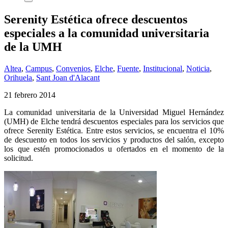
Serenity Estética ofrece descuentos
especiales a la comunidad universitaria
de la UMH
Altea
,
Campus
,
Convenios
,
Elche
,
Fuente
,
Institucional
,
Noticia
,
Orihuela
,
Sant Joan d'Alacant
21 febrero 2014
La comunidad universitaria de la Universidad Miguel Hernández
(UMH) de Elche tendrá descuentos especiales para los servicios que
ofrece Serenity Estética. Entre estos servicios, se encuentra el 10%
de descuento en todos los servicios y productos del salón, excepto
los que estén promocionados u ofertados en el momento de la
solicitud.