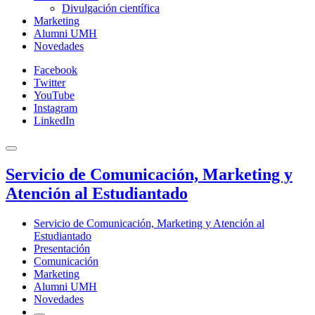
Divulgación científica
Marketing
Alumni UMH
Novedades
Facebook
Twitter
YouTube
Instagram
LinkedIn
Servicio de Comunicación, Marketing y
Atención al Estudiantado
Servicio de Comunicación, Marketing y Atención al
Estudiantado
Presentación
Comunicación
Marketing
Alumni UMH
Novedades