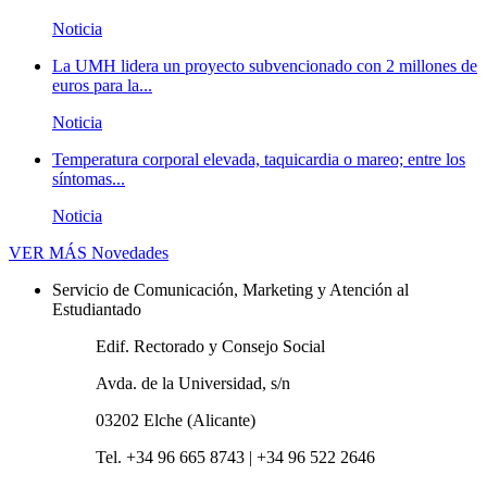
Noticia
La UMH lidera un proyecto subvencionado con 2 millones de
euros para la...
Noticia
Temperatura corporal elevada, taquicardia o mareo; entre los
síntomas...
Noticia
VER MÁS
Novedades
Servicio de Comunicación, Marketing y Atención al
Estudiantado
Edif. Rectorado y Consejo Social
Avda. de la Universidad, s/n
03202 Elche (Alicante)
Tel. +34 96 665 8743 | +34 96 522 2646