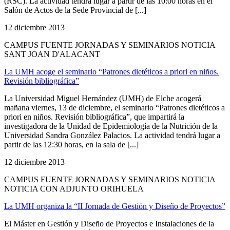
(RSC). La actividad tendrá lugar a partir de las 10:00 horas en el
Salón de Actos de la Sede Provincial de [...]
12 diciembre 2013
CAMPUS FUENTE JORNADAS Y SEMINARIOS NOTICIA
SANT JOAN D'ALACANT
La UMH acoge el seminario “Patrones dietéticos a priori en niños.
Revisión bibliográfica”
La Universidad Miguel Hernández (UMH) de Elche acogerá
mañana viernes, 13 de diciembre, el seminario “Patrones dietéticos a
priori en niños. Revisión bibliográfica”, que impartirá la
investigadora de la Unidad de Epidemiología de la Nutrición de la
Universidad Sandra González Palacios. La actividad tendrá lugar a
partir de las 12:30 horas, en la sala de [...]
12 diciembre 2013
CAMPUS FUENTE JORNADAS Y SEMINARIOS NOTICIA
NOTICIA CON ADJUNTO ORIHUELA
La UMH organiza la “II Jornada de Gestión y Diseño de Proyectos”
El Máster en Gestión y Diseño de Proyectos e Instalaciones de la