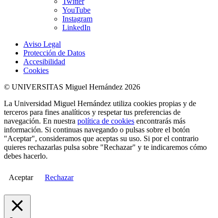
Twitter
YouTube
Instagram
LinkedIn
Aviso Legal
Protección de Datos
Accesibilidad
Cookies
© UNIVERSITAS Miguel Hernández 2026
La Universidad Miguel Hernández utiliza cookies propias y de
terceros para fines analíticos y respetar tus preferencias de
navegación. En nuestra
política de cookies
encontrarás más
información. Si continuas navegando o pulsas sobre el botón
"Aceptar", consideramos que aceptas su uso. Si por el contrario
quieres rechazarlas pulsa sobre "Rechazar" y te indicaremos cómo
debes hacerlo.
Aceptar
Rechazar