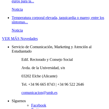
euros para la...
Noticia
Temperatura corporal elevada, taquicardia o mareo; entre los
síntomas...
Noticia
VER MÁS
Novedades
Servicio de Comunicación, Marketing y Atención al
Estudiantado
Edif. Rectorado y Consejo Social
Avda. de la Universidad, s/n
03202 Elche (Alicante)
Tel. +34 96 665 8743 | +34 96 522 2646
comunicacion@umh.es
Síguenos
Facebook