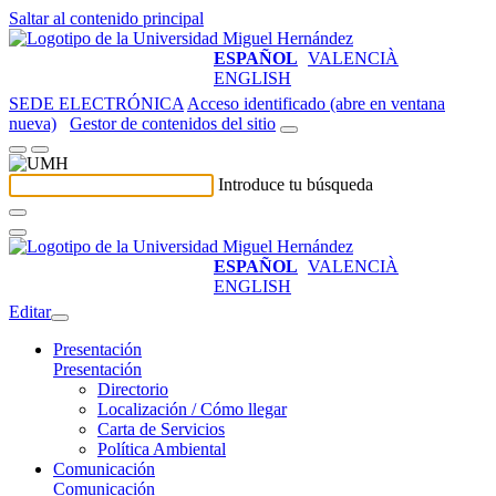
Saltar al contenido principal
ESPAÑOL
VALENCIÀ
ENGLISH
SEDE ELECTRÓNICA
Acceso identificado (abre en ventana
nueva)
Gestor de contenidos del sitio
Introduce tu búsqueda
ESPAÑOL
VALENCIÀ
ENGLISH
Editar
Presentación
Presentación
Directorio
Localización / Cómo llegar
Carta de Servicios
Política Ambiental
Comunicación
Comunicación