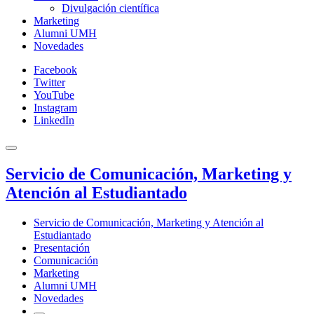
Divulgación científica
Marketing
Alumni UMH
Novedades
Facebook
Twitter
YouTube
Instagram
LinkedIn
Servicio de Comunicación, Marketing y
Atención al Estudiantado
Servicio de Comunicación, Marketing y Atención al
Estudiantado
Presentación
Comunicación
Marketing
Alumni UMH
Novedades