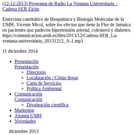
(12-12-2013) Programa de Radio La Ventana Universitaria –
Cadena SER Elche
Entrevista catedrático de Bioquímica y Biología Molecular de la
UMH, Vicente Micol, sobre los efectos que tiene la Flor de Jamaica
en pacientes que padecen hipertensión arterial, colesterol y diabetes.
https://comunicacion.umh.es/files/2013/12/Cadena-SER_La-
ventana-universitaria_20131212_A-1.mp3
11 diciembre 2014
Presentación
Presentación
Directorio
Localización / Cómo llegar
Carta de Servicios
Política Ambiental
Comunicación
Comunicación
Divulgación científica
Marketing
Alumni UMH
Novedades
diciembre 2013