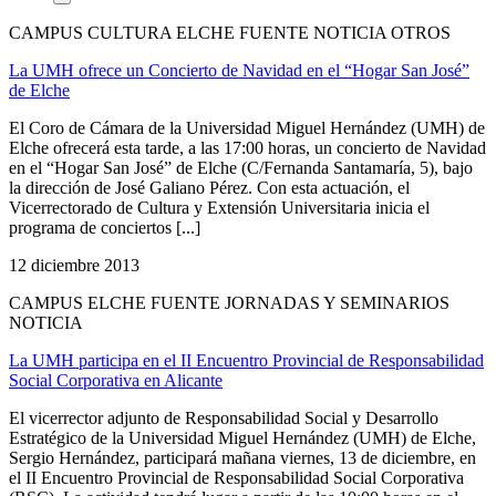
CAMPUS CULTURA ELCHE FUENTE NOTICIA OTROS
La UMH ofrece un Concierto de Navidad en el “Hogar San José”
de Elche
El Coro de Cámara de la Universidad Miguel Hernández (UMH) de
Elche ofrecerá esta tarde, a las 17:00 horas, un concierto de Navidad
en el “Hogar San José” de Elche (C/Fernanda Santamaría, 5), bajo
la dirección de José Galiano Pérez. Con esta actuación, el
Vicerrectorado de Cultura y Extensión Universitaria inicia el
programa de conciertos [...]
12 diciembre 2013
CAMPUS ELCHE FUENTE JORNADAS Y SEMINARIOS
NOTICIA
La UMH participa en el II Encuentro Provincial de Responsabilidad
Social Corporativa en Alicante
El vicerrector adjunto de Responsabilidad Social y Desarrollo
Estratégico de la Universidad Miguel Hernández (UMH) de Elche,
Sergio Hernández, participará mañana viernes, 13 de diciembre, en
el II Encuentro Provincial de Responsabilidad Social Corporativa