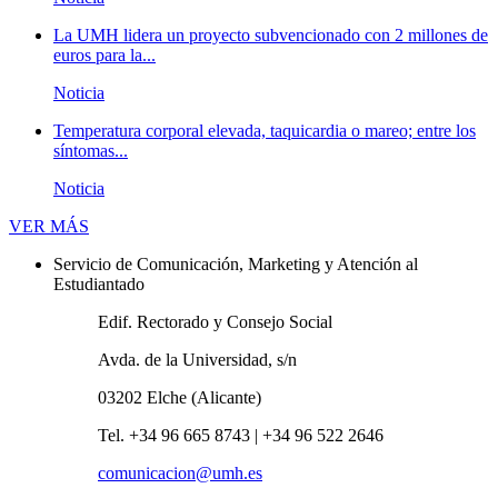
La UMH lidera un proyecto subvencionado con 2 millones de
euros para la...
Noticia
Temperatura corporal elevada, taquicardia o mareo; entre los
síntomas...
Noticia
Novedades
VER MÁS
Servicio de Comunicación, Marketing y Atención al
Estudiantado
Edif. Rectorado y Consejo Social
Avda. de la Universidad, s/n
03202 Elche (Alicante)
Tel. +34 96 665 8743 | +34 96 522 2646
comunicacion@umh.es