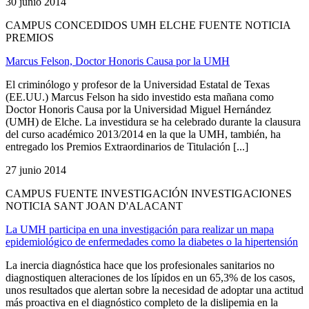
30 junio 2014
CAMPUS CONCEDIDOS UMH ELCHE FUENTE NOTICIA
PREMIOS
Marcus Felson, Doctor Honoris Causa por la UMH
El criminólogo y profesor de la Universidad Estatal de Texas
(EE.UU.) Marcus Felson ha sido investido esta mañana como
Doctor Honoris Causa por la Universidad Miguel Hernández
(UMH) de Elche. La investidura se ha celebrado durante la clausura
del curso académico 2013/2014 en la que la UMH, también, ha
entregado los Premios Extraordinarios de Titulación [...]
27 junio 2014
CAMPUS FUENTE INVESTIGACIÓN INVESTIGACIONES
NOTICIA SANT JOAN D'ALACANT
La UMH participa en una investigación para realizar un mapa
epidemiológico de enfermedades como la diabetes o la hipertensión
La inercia diagnóstica hace que los profesionales sanitarios no
diagnostiquen alteraciones de los lípidos en un 65,3% de los casos,
unos resultados que alertan sobre la necesidad de adoptar una actitud
más proactiva en el diagnóstico completo de la dislipemia en la