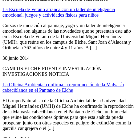
La Escuela de Verano arranca con un taller de inteligencia
emocional, juegos y actividades físicas para niños
Cursos de iniciación al patinaje, yoga y un taller de inteligencia
emocional son algunas de las novedades que se presentan este año
en la Escuela de Verano de la Universidad Miguel Hernández
(UMH), que reúne en los campus de Elche, Sant Joan d’Alacant y
Orihuela a 362 niños de entre 4 y 11 años. A [...]
30 junio 2014
CAMPUS ELCHE FUENTE INVESTIGACIÓN
INVESTIGACIONES NOTICIA
La Oficina Ambiental confirma la reproducción de la Malvasía
cabeciblanca en el Pantano de Elche
El Grupo Naturalista de la Oficina Ambiental de la Universidad
Miguel Hernández (UMH) de Elche ha confirmado la reproducción
de la Malvasía cabeciblanca en el Pantano de Elche, un humedal
que reúne las condiciones óptimas para que esta anátida pueda
prosperar, junto con otras especies en peligro de extinción como la
garcilla cangrejera o el [...]