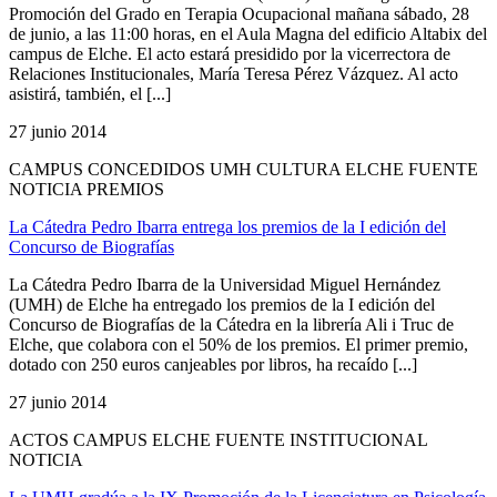
Promoción del Grado en Terapia Ocupacional mañana sábado, 28
de junio, a las 11:00 horas, en el Aula Magna del edificio Altabix del
campus de Elche. El acto estará presidido por la vicerrectora de
Relaciones Institucionales, María Teresa Pérez Vázquez. Al acto
asistirá, también, el [...]
27 junio 2014
CAMPUS CONCEDIDOS UMH CULTURA ELCHE FUENTE
NOTICIA PREMIOS
La Cátedra Pedro Ibarra entrega los premios de la I edición del
Concurso de Biografías
La Cátedra Pedro Ibarra de la Universidad Miguel Hernández
(UMH) de Elche ha entregado los premios de la I edición del
Concurso de Biografías de la Cátedra en la librería Ali i Truc de
Elche, que colabora con el 50% de los premios. El primer premio,
dotado con 250 euros canjeables por libros, ha recaído [...]
27 junio 2014
ACTOS CAMPUS ELCHE FUENTE INSTITUCIONAL
NOTICIA