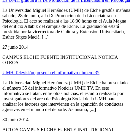
La UMH gradúa a la IX Promoción de la Licenciatura en Psicología
La Universidad Miguel Hernández (UMH) de Elche gradúa mañana
sábado, 28 de junio, a la IX Promoción de la Licenciatura en
Psicología. El acto se realizará a las 18:00 horas en el Aula Magna
del edificio Altabix del campus de Elche. La graduación estará
presidida por la vicerrectora de Cultura y Extensión Universitaria,
Esther Sitges Maciá, [...]
27 junio 2014
CAMPUS ELCHE FUENTE INSTITUCIONAL NOTICIA
OTROS
UMH Televisión presenta el informativo número 35
La Universidad Miguel Hernández (UMH) de Elche ha presentado
el número 35 del informativo Noticias UMH TV. En este
informativo se tratan, entre otras noticias, el estudio realizado por
investigadores del área de Psicología Social de la UMH para
analizar los factores que intervienen en la aparición de conductas
agresivas en el mundo del deporte. Asimismo, [...]
30 junio 2014
ACTOS CAMPUS ELCHE FUENTE INSTITUCIONAL