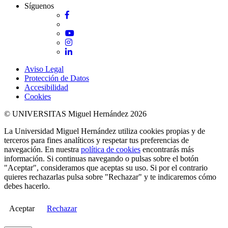
Síguenos
Facebook
Twitter
YouTube
Instagram
LinkedIn
Aviso Legal
Protección de Datos
Accesibilidad
Cookies
© UNIVERSITAS Miguel Hernández 2026
La Universidad Miguel Hernández utiliza cookies propias y de
terceros para fines analíticos y respetar tus preferencias de
navegación. En nuestra
política de cookies
encontrarás más
información. Si continuas navegando o pulsas sobre el botón
"Aceptar", consideramos que aceptas su uso. Si por el contrario
quieres rechazarlas pulsa sobre "Rechazar" y te indicaremos cómo
debes hacerlo.
Aceptar
Rechazar