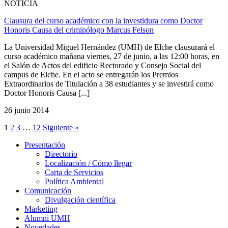
NOTICIA
Clausura del curso académico con la investidura como Doctor
Honoris Causa del criminólogo Marcus Felson
La Universidad Miguel Hernández (UMH) de Elche clausurará el
curso académico mañana viernes, 27 de junio, a las 12:00 horas, en
el Salón de Actos del edificio Rectorado y Consejo Social del
campus de Elche. En el acto se entregarán los Premios
Extraordinarios de Titulación a 38 estudiantes y se investirá como
Doctor Honoris Causa [...]
26 junio 2014
1
2
3
…
12
Siguiente »
Presentación
Presentación
Directorio
Localización / Cómo llegar
Carta de Servicios
Política Ambiental
Comunicación
Comunicación
Divulgación científica
Marketing
Alumni UMH
Novedades