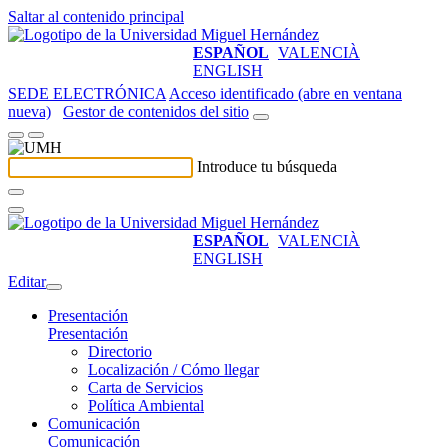
Saltar al contenido principal
ESPAÑOL
VALENCIÀ
ENGLISH
SEDE ELECTRÓNICA
Acceso identificado (abre en ventana
nueva)
Gestor de contenidos del sitio
Introduce tu búsqueda
ESPAÑOL
VALENCIÀ
ENGLISH
Editar
Presentación
Presentación
Directorio
Localización / Cómo llegar
Carta de Servicios
Política Ambiental
Comunicación
Comunicación