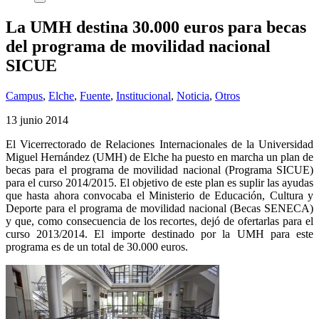
La UMH destina 30.000 euros para becas
del programa de movilidad nacional
SICUE
Campus
,
Elche
,
Fuente
,
Institucional
,
Noticia
,
Otros
13 junio 2014
El Vicerrectorado de Relaciones Internacionales de la Universidad
Miguel Hernández (UMH) de Elche ha puesto en marcha un plan de
becas para el programa de movilidad nacional (Programa SICUE)
para el curso 2014/2015. El objetivo de este plan es suplir las ayudas
que hasta ahora convocaba el Ministerio de Educación, Cultura y
Deporte para el programa de movilidad nacional (Becas SENECA)
y que, como consecuencia de los recortes, dejó de ofertarlas para el
curso 2013/2014. El importe destinado por la UMH para este
programa es de un total de 30.000 euros.