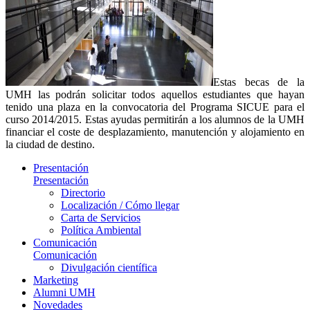
Estas becas de la
UMH las podrán solicitar todos aquellos estudiantes que hayan
tenido una plaza en la convocatoria del Programa SICUE para el
curso 2014/2015. Estas ayudas permitirán a los alumnos de la UMH
financiar el coste de desplazamiento, manutención y alojamiento en
la ciudad de destino.
Presentación
Presentación
Directorio
Localización / Cómo llegar
Carta de Servicios
Política Ambiental
Comunicación
Comunicación
Divulgación científica
Marketing
Alumni UMH
Novedades