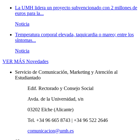
La UMH lidera un proyecto subvencionado con 2 millones de
euros para la...
Noticia
Temperatura corporal elevada, taquicardia o mareo; entre los
síntomas...
Noticia
VER MÁS
Novedades
Servicio de Comunicación, Marketing y Atención al
Estudiantado
Edif. Rectorado y Consejo Social
Avda. de la Universidad, s/n
03202 Elche (Alicante)
Tel. +34 96 665 8743 | +34 96 522 2646
comunicacion@umh.es