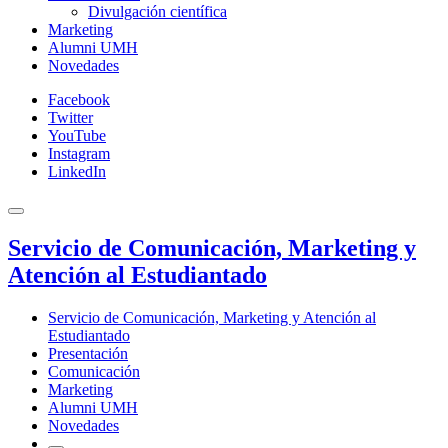
Divulgación científica
Marketing
Alumni UMH
Novedades
Facebook
Twitter
YouTube
Instagram
LinkedIn
Servicio de Comunicación, Marketing y
Atención al Estudiantado
Servicio de Comunicación, Marketing y Atención al
Estudiantado
Presentación
Comunicación
Marketing
Alumni UMH
Novedades