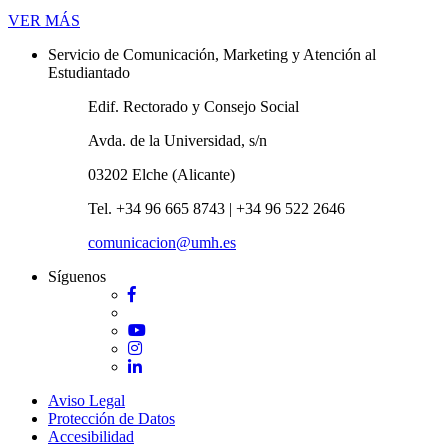
Novedades
VER MÁS
Servicio de Comunicación, Marketing y Atención al
Estudiantado
Edif. Rectorado y Consejo Social
Avda. de la Universidad, s/n
03202 Elche (Alicante)
Tel. +34 96 665 8743 | +34 96 522 2646
comunicacion@umh.es
Síguenos
Facebook
Twitter
YouTube
Instagram
LinkedIn
Aviso Legal
Protección de Datos
Accesibilidad