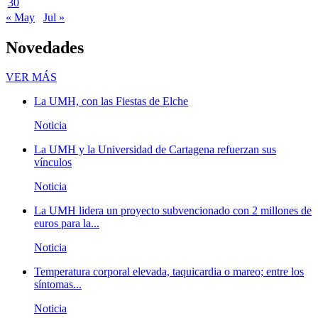
30
« May
Jul »
Novedades
Novedades
VER MÁS
La UMH, con las Fiestas de Elche
Noticia
La UMH y la Universidad de Cartagena refuerzan sus
vínculos
Noticia
La UMH lidera un proyecto subvencionado con 2 millones de
euros para la...
Noticia
Temperatura corporal elevada, taquicardia o mareo; entre los
síntomas...
Noticia