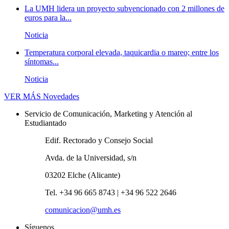
La UMH lidera un proyecto subvencionado con 2 millones de
euros para la...
Noticia
Temperatura corporal elevada, taquicardia o mareo; entre los
síntomas...
Noticia
VER MÁS
Novedades
Servicio de Comunicación, Marketing y Atención al
Estudiantado
Edif. Rectorado y Consejo Social
Avda. de la Universidad, s/n
03202 Elche (Alicante)
Tel. +34 96 665 8743 | +34 96 522 2646
comunicacion@umh.es
Síguenos