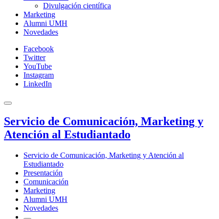
Divulgación científica
Marketing
Alumni UMH
Novedades
Facebook
Twitter
YouTube
Instagram
LinkedIn
Servicio de Comunicación, Marketing y
Atención al Estudiantado
Servicio de Comunicación, Marketing y Atención al
Estudiantado
Presentación
Comunicación
Marketing
Alumni UMH
Novedades