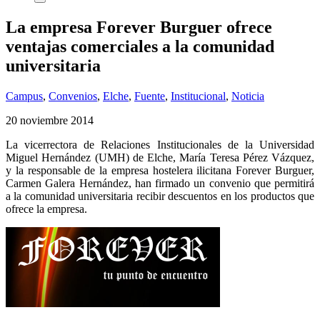
La empresa Forever Burguer ofrece
ventajas comerciales a la comunidad
universitaria
Campus
,
Convenios
,
Elche
,
Fuente
,
Institucional
,
Noticia
20 noviembre 2014
La vicerrectora de Relaciones Institucionales de la Universidad
Miguel Hernández (UMH) de Elche, María Teresa Pérez Vázquez,
y la responsable de la empresa hostelera ilicitana Forever Burguer,
Carmen Galera Hernández, han firmado un convenio que permitirá
a la comunidad universitaria recibir descuentos en los productos que
ofrece la empresa.