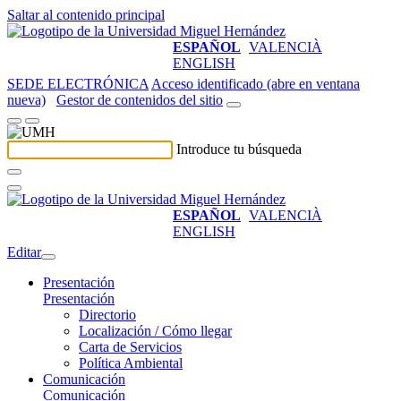
Saltar al contenido principal
ESPAÑOL
VALENCIÀ
ENGLISH
SEDE ELECTRÓNICA
Acceso identificado (abre en ventana
nueva)
Gestor de contenidos del sitio
Introduce tu búsqueda
ESPAÑOL
VALENCIÀ
ENGLISH
Editar
Presentación
Presentación
Directorio
Localización / Cómo llegar
Carta de Servicios
Política Ambiental
Comunicación
Comunicación