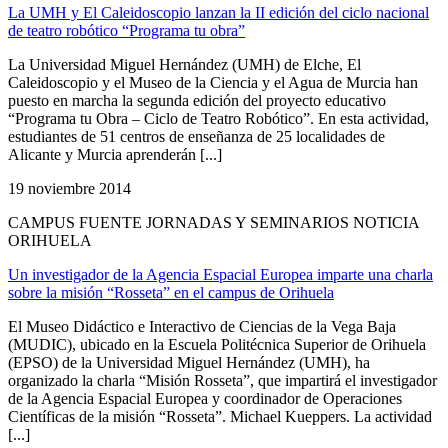
La UMH y El Caleidoscopio lanzan la II edición del ciclo nacional
de teatro robótico “Programa tu obra”
La Universidad Miguel Hernández (UMH) de Elche, El
Caleidoscopio y el Museo de la Ciencia y el Agua de Murcia han
puesto en marcha la segunda edición del proyecto educativo
“Programa tu Obra – Ciclo de Teatro Robótico”. En esta actividad,
estudiantes de 51 centros de enseñanza de 25 localidades de
Alicante y Murcia aprenderán [...]
19 noviembre 2014
CAMPUS FUENTE JORNADAS Y SEMINARIOS NOTICIA
ORIHUELA
Un investigador de la Agencia Espacial Europea imparte una charla
sobre la misión “Rosseta” en el campus de Orihuela
El Museo Didáctico e Interactivo de Ciencias de la Vega Baja
(MUDIC), ubicado en la Escuela Politécnica Superior de Orihuela
(EPSO) de la Universidad Miguel Hernández (UMH), ha
organizado la charla “Misión Rosseta”, que impartirá el investigador
de la Agencia Espacial Europea y coordinador de Operaciones
Científicas de la misión “Rosseta”. Michael Kueppers. La actividad
[...]