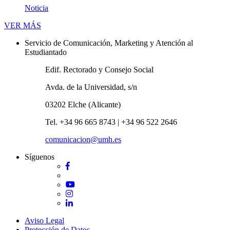
Noticia
Novedades
VER MÁS
Servicio de Comunicación, Marketing y Atención al
Estudiantado
Edif. Rectorado y Consejo Social
Avda. de la Universidad, s/n
03202 Elche (Alicante)
Tel. +34 96 665 8743 | +34 96 522 2646
comunicacion@umh.es
Síguenos
Facebook
Twitter
YouTube
Instagram
LinkedIn
Aviso Legal
Protección de Datos