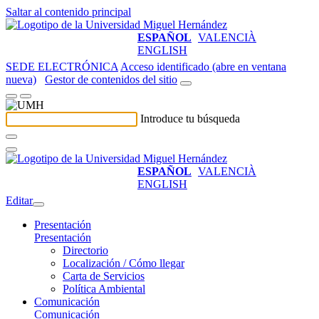
Saltar al contenido principal
ESPAÑOL
VALENCIÀ
ENGLISH
SEDE ELECTRÓNICA
Acceso identificado (abre en ventana
nueva)
Gestor de contenidos del sitio
Introduce tu búsqueda
ESPAÑOL
VALENCIÀ
ENGLISH
Editar
Presentación
Presentación
Directorio
Localización / Cómo llegar
Carta de Servicios
Política Ambiental
Comunicación
Comunicación