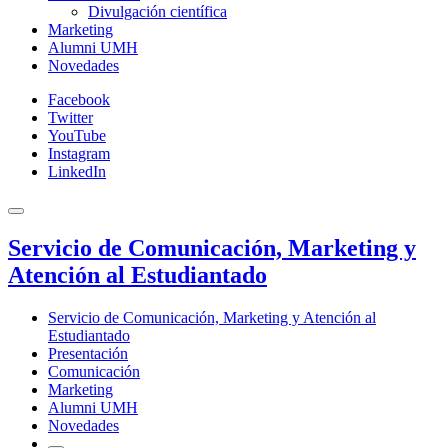
Divulgación científica
Marketing
Alumni UMH
Novedades
Facebook
Twitter
YouTube
Instagram
LinkedIn
Servicio de Comunicación, Marketing y
Atención al Estudiantado
Servicio de Comunicación, Marketing y Atención al
Estudiantado
Presentación
Comunicación
Marketing
Alumni UMH
Novedades