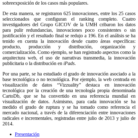
sobreexposición de los casos más populares.
De esta manera, se registraron 625 innovaciones, entre los 25 casos
seleccionados que configuran el ranking completo. Cuatro
investigadores del Grupo GICOV de la UMH cribaron los datos
para pulir redundancias, innovaciones poco consistentes o sin
justificación y el resultado final se redujo a 196. En el análisis se ha
tenido en cuenta la innovación desde cuatro áreas específicas:
producto, producción y distribución, organización y
comercialización. Como ejemplo, se han registrado aspectos como la
arquitectura web, el uso de narrativas transmedia, la innovación
publicitaria o la distribución en
iPads
.
Por una parte, se ha estudiado el grado de innovación asociado a la
base tecnológica o no tecnológica. Por ejemplo, la web centrada en
visualización de datos “Vizzuality” destaca en innovación
tecnológica por la creación de una tecnología propia denominada
CartoDb, que se ha convertido en una referencia mundial en
visualización de datos. Asimismo, para cada innovación se ha
medido el grado de ruptura y se ha tomado como referencia el
mercado nacional, a través de la diferenciación entre innovaciones
radicales e incrementales, registradas entre julio de 2013 y julio de
2014.
Presentación