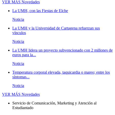
VER MÁS
Novedades
La UMH, con las Fiestas de Elche
Noticia
La UMH y la Universidad de Cartagena refuerzan sus
vínculos
Noticia
La UMH lidera un proyecto subvencionado con 2 millones de
euros para la...
Noticia
Temperatura corporal elevada, taquicardia o mareo; entre los
síntomas...
Noticia
VER MÁS
Novedades
Servicio de Comunicación, Marketing y Atención al
Estudiantado