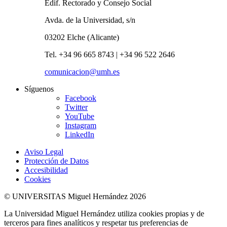
Edif. Rectorado y Consejo Social
Avda. de la Universidad, s/n
03202 Elche (Alicante)
Tel. +34 96 665 8743 | +34 96 522 2646
comunicacion@umh.es
Síguenos
Facebook
Twitter
YouTube
Instagram
LinkedIn
Aviso Legal
Protección de Datos
Accesibilidad
Cookies
© UNIVERSITAS Miguel Hernández 2026
La Universidad Miguel Hernández utiliza cookies propias y de
terceros para fines analíticos y respetar tus preferencias de