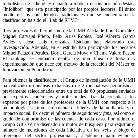
futbolística de calidad. En cuanto a modelo de financiación destaca
“Infolibre”, que está participado por los propios lectores. El único
medio de los considerados tradicionales que se encuentra en la
clasificación ha sido el “Lab de RTVE”.
Los profesores de Periodismo de la UMH Alicia de Lara González,
Miguel Carvajal Prieto, Félix Árias Robles, José Alberto García
Avilés y José Luis González Esteban han elaborado esta
investigación. Además, en el estudio han participado los becarios
Miguel Palazón Perales, Borja García Moya y Chema Valero Pastor.
El ranking se enmarca dentro de una línea de trabajo y
experimentación que nace con motivo de la creación del Máster en
Innovación en Periodismo.
Para obtener la clasificación, el Grupo de Investigación de la UMH
ha realizado un análisis exhaustivo de 25 iniciativas periodísticas,
previamente seleccionadas entre un total de 60 propuestas enviadas
por expertos académicos y profesionales. Tras la consulta a los
expertos por parte de los profesores de la UMH con respecto a la
metodología, se tuvo en cuenta el interés de la audiencia y el
impacto social. Es decir, el número de seguidores y
fans
, así como el
grado de compromiso
de las cuentas de cada caso. Por último, el
Grupo GICOV ha diseñado un motor de búsqueda para registrar el
número de menciones de cada iniciativa en las
webs
y
blogs
de
referencia del sector profesional y académico para evitar la