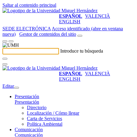
Saltar al contenido principal
ESPAÑOL
VALENCIÀ
ENGLISH
SEDE ELECTRÓNICA
Acceso identificado (abre en ventana
nueva)
Gestor de contenidos del sitio
Introduce tu búsqueda
ESPAÑOL
VALENCIÀ
ENGLISH
Editar
Presentación
Presentación
Directorio
Localización / Cómo llegar
Carta de Servicios
Política Ambiental
Comunicación
Comunicación