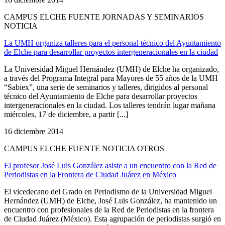
CAMPUS ELCHE FUENTE JORNADAS Y SEMINARIOS
NOTICIA
La UMH organiza talleres para el personal técnico del Ayuntamiento
de Elche para desarrollar proyectos intergeneracionales en la ciudad
La Universidad Miguel Hernández (UMH) de Elche ha organizado,
a través del Programa Integral para Mayores de 55 años de la UMH
“Sabiex”, una serie de seminarios y talleres, dirigidos al personal
técnico del Ayuntamiento de Elche para desarrollar proyectos
intergeneracionales en la ciudad. Los talleres tendrán lugar mañana
miércoles, 17 de diciembre, a partir [...]
16 diciembre 2014
CAMPUS ELCHE FUENTE NOTICIA OTROS
El profesor José Luis González asiste a un encuentro con la Red de
Periodistas en la Frontera de Ciudad Juárez en México
El vicedecano del Grado en Periodismo de la Universidad Miguel
Hernández (UMH) de Elche, José Luis González, ha mantenido un
encuentro con profesionales de la Red de Periodistas en la frontera
de Ciudad Juárez (México). Esta agrupación de periodistas surgió en