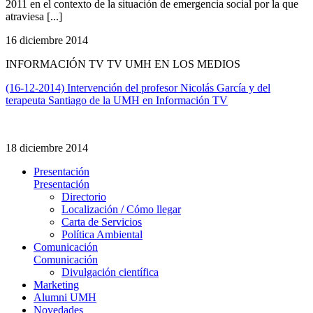
2011 en el contexto de la situación de emergencia social por la que
atraviesa [...]
16 diciembre 2014
INFORMACIÓN TV TV UMH EN LOS MEDIOS
(16-12-2014) Intervención del profesor Nicolás García y del
terapeuta Santiago de la UMH en Información TV
18 diciembre 2014
Presentación
Presentación
Directorio
Localización / Cómo llegar
Carta de Servicios
Política Ambiental
Comunicación
Comunicación
Divulgación científica
Marketing
Alumni UMH
Novedades