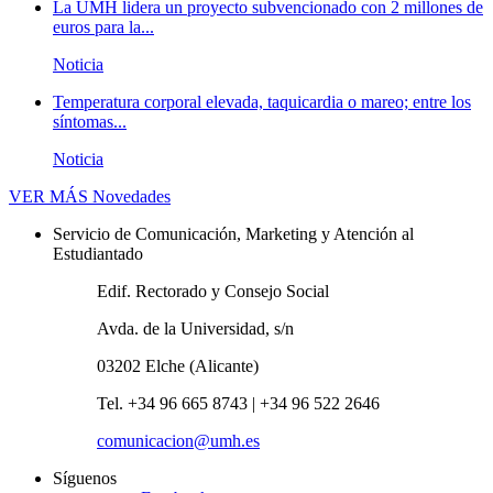
La UMH lidera un proyecto subvencionado con 2 millones de
euros para la...
Noticia
Temperatura corporal elevada, taquicardia o mareo; entre los
síntomas...
Noticia
VER MÁS
Novedades
Servicio de Comunicación, Marketing y Atención al
Estudiantado
Edif. Rectorado y Consejo Social
Avda. de la Universidad, s/n
03202 Elche (Alicante)
Tel. +34 96 665 8743 | +34 96 522 2646
comunicacion@umh.es
Síguenos