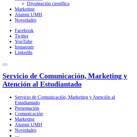
Divulgación científica
Marketing
Alumni UMH
Novedades
Facebook
Twitter
YouTube
Instagram
LinkedIn
Servicio de Comunicación, Marketing y
Atención al Estudiantado
Servicio de Comunicación, Marketing y Atención al
Estudiantado
Presentación
Comunicación
Marketing
Alumni UMH
Novedades