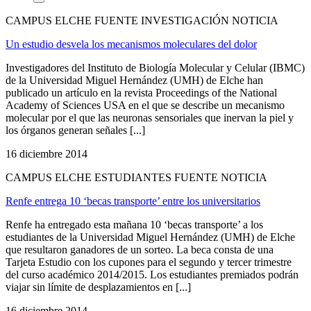
CAMPUS ELCHE FUENTE INVESTIGACIÓN NOTICIA
Un estudio desvela los mecanismos moleculares del dolor
Investigadores del Instituto de Biología Molecular y Celular (IBMC)
de la Universidad Miguel Hernández (UMH) de Elche han
publicado un artículo en la revista Proceedings of the National
Academy of Sciences USA en el que se describe un mecanismo
molecular por el que las neuronas sensoriales que inervan la piel y
los órganos generan señales [...]
16 diciembre 2014
CAMPUS ELCHE ESTUDIANTES FUENTE NOTICIA
Renfe entrega 10 ‘becas transporte’ entre los universitarios
Renfe ha entregado esta mañana 10 ‘becas transporte’ a los
estudiantes de la Universidad Miguel Hernández (UMH) de Elche
que resultaron ganadores de un sorteo. La beca consta de una
Tarjeta Estudio con los cupones para el segundo y tercer trimestre
del curso académico 2014/2015. Los estudiantes premiados podrán
viajar sin límite de desplazamientos en [...]
16 diciembre 2014